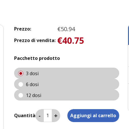
€50.94
Prezzo:
€40.75
Prezzo di vendita:
Pacchetto prodotto
3 dosi
6 dosi
12 dosi
Quantità