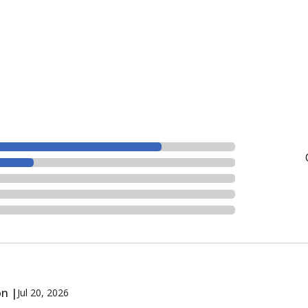
on |
Jul 20, 2026