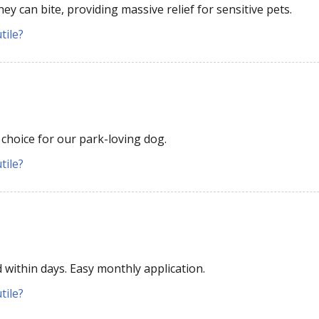
hey can bite, providing massive relief for sensitive pets.
tile?
t choice for our park-loving dog.
tile?
 within days. Easy monthly application.
tile?