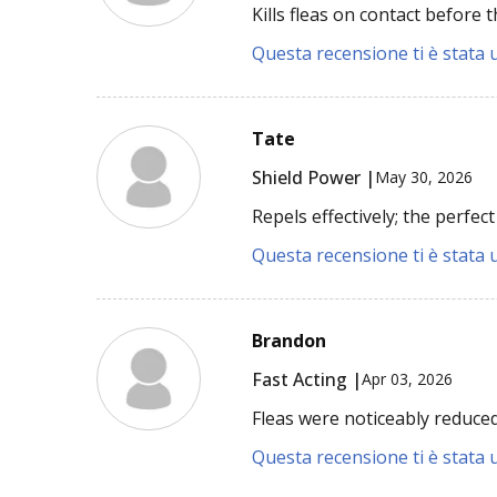
Kills fleas on contact before t
Questa recensione ti è stata u
Tate
Shield Power |
May 30, 2026
Repels effectively; the perfec
Questa recensione ti è stata u
Brandon
Fast Acting |
Apr 03, 2026
Fleas were noticeably reduced
Questa recensione ti è stata u