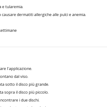
a e tularemia.
causare dermatiti allergiche alle pulci e anemia.
 settimane
tare l'applicazione.
lontano dal viso.
nta sotto il disco più grande.
a sopra il disco più piccolo.
incontrare i due dischi.