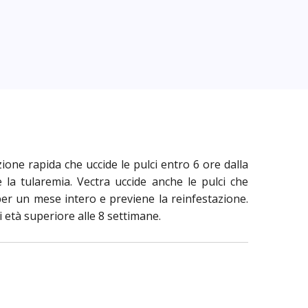
ione rapida che uccide le pulci entro 6 ore dalla
la tularemia. Vectra uccide anche le pulci che
i per un mese intero e previene la reinfestazione.
i età superiore alle 8 settimane.