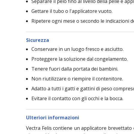
Separare il pelo fino al livello della pelle e ap
Gettare il tubo o l'applicatore vuoto.
Ripetere ogni mese o secondo le indicazioni de
Sicurezza
Conservare in un luogo fresco e asciutto.
Proteggere la soluzione dal congelamento.
Tenere fuori dalla portata dei bambini.
Non riutilizzare o riempire il contenitore.
Adatto a tutti i gatti e gattini di peso compres
Evitare il contatto con gli occhi e la bocca.
Ulteriori informazioni
Vectra Felis contiene un applicatore brevettato c