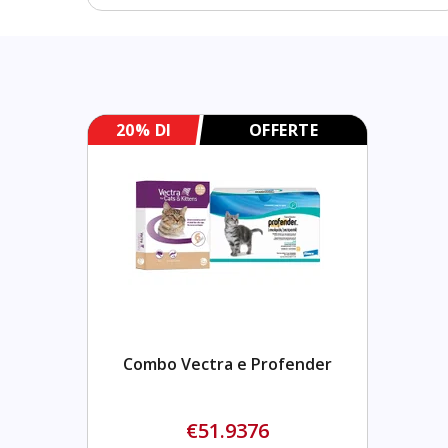
20% DI
OFFERTE
SCONTO
COMBINATE
Combo Vectra e Profender
€51.9376