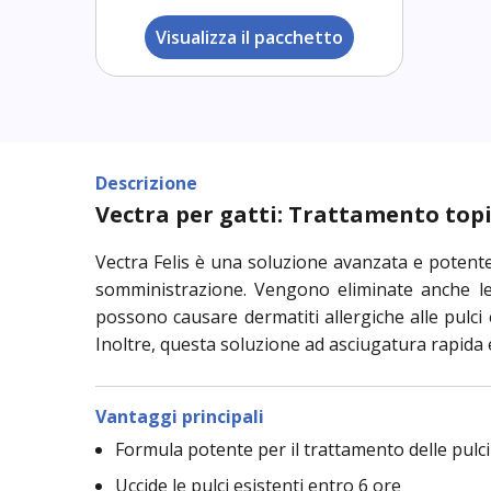
Visualizza il pacchetto
Descrizione
Vectra per gatti: Trattamento topi
Vectra Felis è una soluzione avanzata e potente 
somministrazione. Vengono eliminate anche le 
possono causare dermatiti allergiche alle pulci e
Inoltre, questa soluzione ad asciugatura rapida e 
Vantaggi principali
Formula potente per il trattamento delle pulci 
Uccide le pulci esistenti entro 6 ore