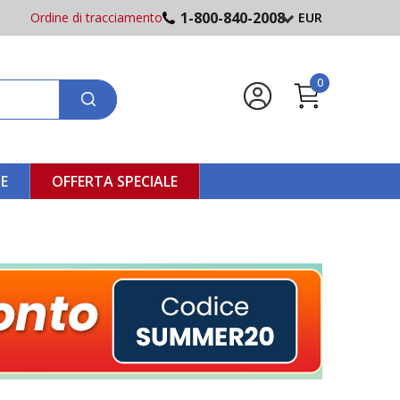
1-800-840-2008
Ordine di tracciamento
EUR
0
NE
OFFERTA SPECIALE