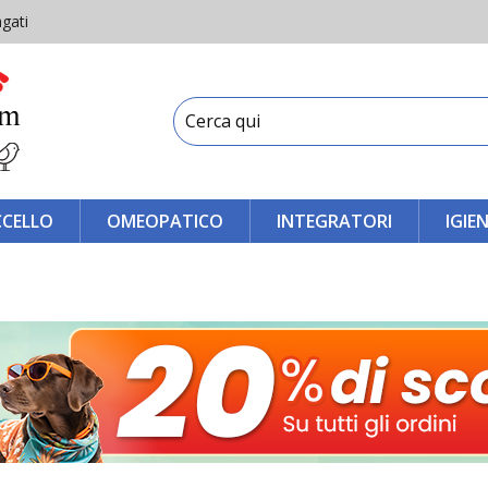
gati
CCELLO
OMEOPATICO
INTEGRATORI
IGIE
a