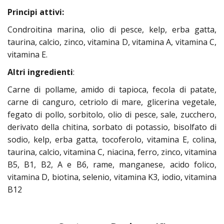
Principi attivi:
Condroitina marina, olio di pesce, kelp, erba gatta,
taurina, calcio, zinco, vitamina D, vitamina A, vitamina C,
vitamina E.
Altri ingredienti
:
Carne di pollame, amido di tapioca, fecola di patate,
carne di canguro, cetriolo di mare, glicerina vegetale,
fegato di pollo, sorbitolo, olio di pesce, sale, zucchero,
derivato della chitina, sorbato di potassio, bisolfato di
sodio, kelp, erba gatta, tocoferolo, vitamina E, colina,
taurina, calcio, vitamina C, niacina, ferro, zinco, vitamina
B5, B1, B2, A e B6, rame, manganese, acido folico,
vitamina D, biotina, selenio, vitamina K3, iodio, vitamina
B12