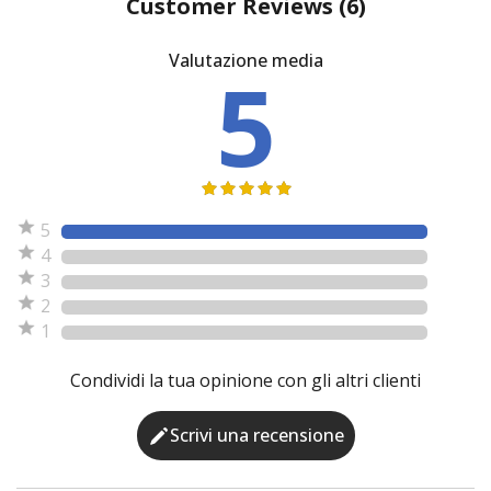
Customer Reviews
(6)
Valutazione media
5
5
4
3
2
1
Condividi la tua opinione con gli altri clienti
Scrivi una recensione