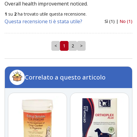
Overall health improvement noticed.
1
su
2
ha trovato utile questa recensione.
Questa recensione ti è stata utile?
Sì (1) |
No (1)
<
1
2
>
Correlato a questo articolo