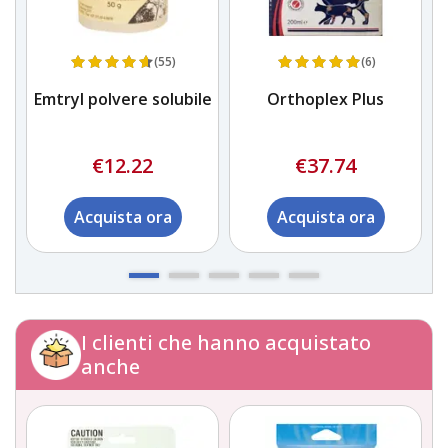
(55)
(6)
Emtryl polvere solubile
Orthoplex Plus
€12.22
€37.74
Acquista ora
Acquista ora
I clienti che hanno acquistato
anche