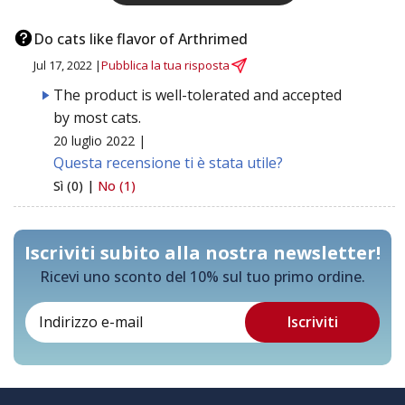
Do cats like flavor of Arthrimed
Jul 17, 2022 |
Pubblica la tua risposta
The product is well-tolerated and accepted
by most cats.
20 luglio 2022 |
Questa recensione ti è stata utile?
Sì (0) |
No (1)
Iscriviti subito alla nostra newsletter!
Ricevi uno sconto del 10% sul tuo primo ordine.