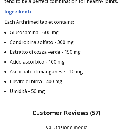
tend to be a perfect combination for healthy joints.
Ingredienti
Each Arthrimed tablet contains:
Glucosamina - 600 mg
Condroitina solfato - 300 mg
Estratto di cozza verde - 150 mg
Acido ascorbico - 100 mg
Ascorbato di manganese - 10 mg
Lievito di birra - 400 mg
Umidità - 50 mg
Customer Reviews
(57)
Valutazione media