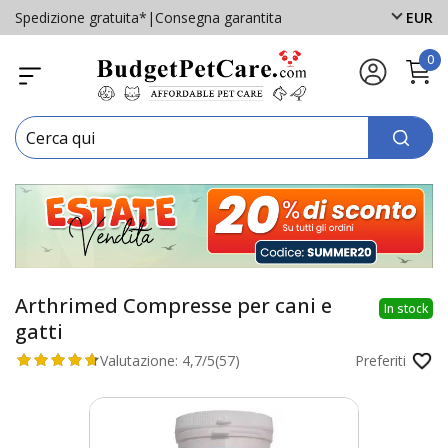
Spedizione gratuita*
|
Consegna garantita
EUR
0
Arthrimed Compresse per cani e
In stock
gatti
Valutazione:
4,7/5
(57)
Preferiti