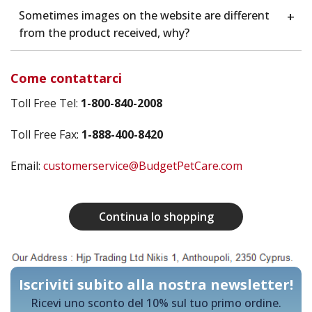
Sometimes images on the website are different
+
from the product received, why?
Come contattarci
Toll Free Tel:
1-800-840-2008
Toll Free Fax:
1-888-400-8420
Email:
customerservice@BudgetPetCare.com
Continua lo shopping
Iscriviti subito alla nostra newsletter!
Ricevi uno sconto del 10% sul tuo primo ordine.