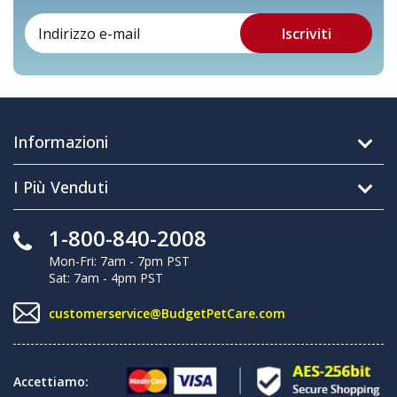
Informazioni
I Più Venduti
1-800-840-2008
Mon-Fri: 7am - 7pm PST
Sat: 7am - 4pm PST
customerservice@BudgetPetCare.com
Accettiamo: