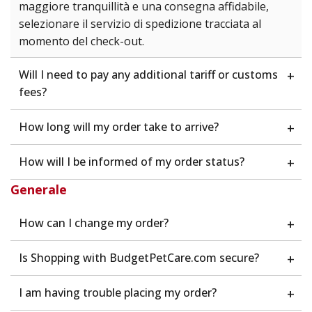
maggiore tranquillità e una consegna affidabile,
selezionare il servizio di spedizione tracciata al
momento del check-out.
Will I need to pay any additional tariff or customs
+
fees?
How long will my order take to arrive?
+
How will I be informed of my order status?
+
Generale
How can I change my order?
+
Is Shopping with BudgetPetCare.com secure?
+
I am having trouble placing my order?
+