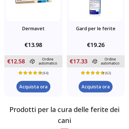
Dermavet
Gard per le ferite
€13.98
€19.26
Ordine
Ordine
€12.58
€17.33
automatico
automatico
(64)
(62)
Acquista ora
Acquista ora
Prodotti per la cura delle ferite dei
cani