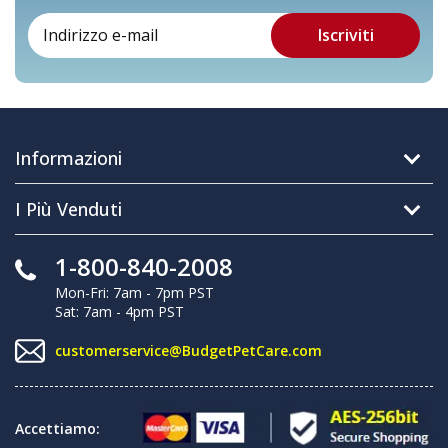
Informazioni
I Più Venduti
1-800-840-2008
Mon-Fri: 7am - 7pm PST
Sat: 7am - 4pm PST
customerservice@BudgetPetCare.com
Accettiamo: