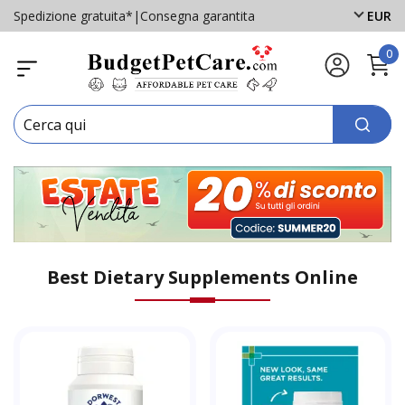
Spedizione gratuita*
|
Consegna garantita
EUR
0
Best Dietary Supplements Online