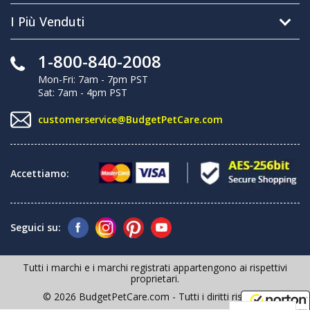
I Più Venduti
1-800-840-2008
Mon-Fri: 7am - 7pm PST
Sat: 7am - 4pm PST
customerservice@BudgetPetCare.com
Accettiamo:
Seguici su:
Tutti i marchi e i marchi registrati appartengono ai rispettivi
proprietari.
© 2026 BudgetPetCare.com - Tutti i diritti riservati