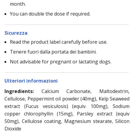
month.
You can double the dose if required.
Sicurezza
Read the product label carefully before use.
Tenere fuori dalla portata dei bambini.
Not advisable for pregnant or lactating dogs.
Ulteriori informazioni
Ingredients:
Calcium Carbonate, Maltodextrin,
Cellulose, Peppermint oil powder (40mg), Kelp Seaweed
extract (Fucus vesiculosis) (equiv. 100mg), Sodium
copper chlorophyllin (15mg), Parsley extract (equiv
50mg), Cellulose coating, Magnesium stearate, Silicon
Dioxide