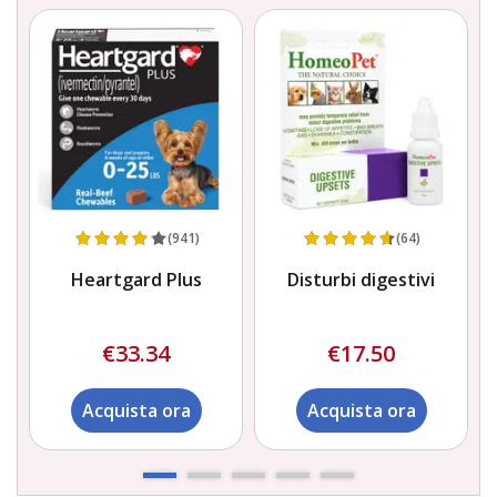
(941)
(64)
Heartgard Plus
Disturbi digestivi
€33.34
€17.50
Acquista ora
Acquista ora