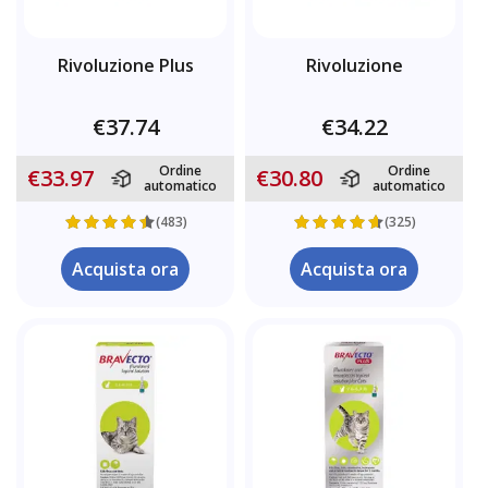
Rivoluzione Plus
Rivoluzione
€37.74
€34.22
Ordine
Ordine
€33.97
€30.80
automatico
automatico
(483)
(325)
Acquista ora
Acquista ora