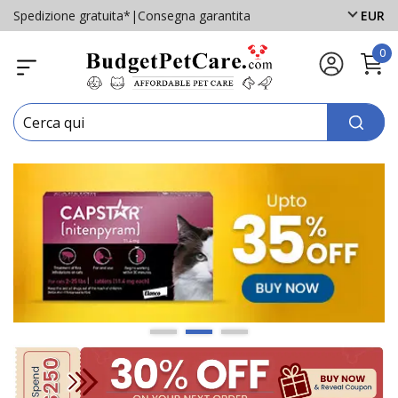
Spedizione gratuita*
|
Consegna garantita
EUR
0