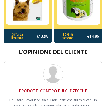
Offerta
30% di
€13.98
€14.86
limitata
sconto
L'OPINIONE DEL CLIENTE
PRODOTTI CONTRO PULCI E ZECCHE
Ho usato Revolution sia sui miei gatti che sui miei cani. In
passato ho avuto una grave infestazione da pulci e ho