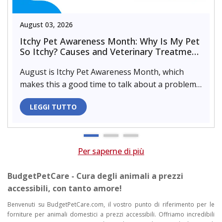
August 03, 2026
Itchy Pet Awareness Month: Why Is My Pet
So Itchy? Causes and Veterinary Treatment
That Can Help
August is Itchy Pet Awareness Month, which
makes this a good time to talk about a problem
almost every pet parent de..
LEGGI TUTTO
Per saperne di più
BudgetPetCare - Cura degli animali a prezzi
accessibili, con tanto amore!
Benvenuti su BudgetPetCare.com, il vostro punto di riferimento per le
forniture per animali domestici a prezzi accessibili. Offriamo incredibili