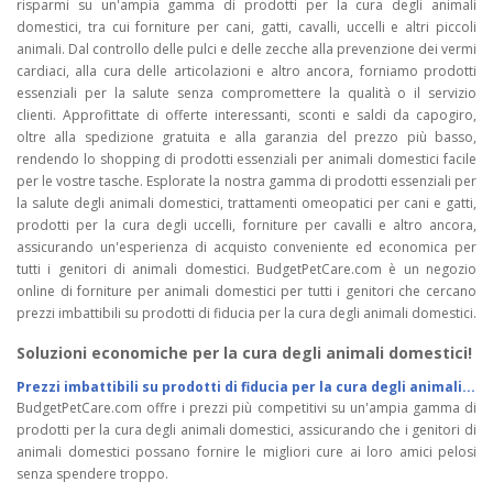
risparmi su un'ampia gamma di prodotti per la cura degli animali
domestici, tra cui forniture per cani, gatti, cavalli, uccelli e altri piccoli
animali. Dal controllo delle pulci e delle zecche alla prevenzione dei vermi
cardiaci, alla cura delle articolazioni e altro ancora, forniamo prodotti
essenziali per la salute senza compromettere la qualità o il servizio
clienti. Approfittate di offerte interessanti, sconti e saldi da capogiro,
oltre alla spedizione gratuita e alla garanzia del prezzo più basso,
rendendo lo shopping di prodotti essenziali per animali domestici facile
per le vostre tasche. Esplorate la nostra gamma di prodotti essenziali per
la salute degli animali domestici, trattamenti omeopatici per cani e gatti,
prodotti per la cura degli uccelli, forniture per cavalli e altro ancora,
assicurando un'esperienza di acquisto conveniente ed economica per
tutti i genitori di animali domestici. BudgetPetCare.com è un negozio
online di forniture per animali domestici per tutti i genitori che cercano
prezzi imbattibili su prodotti di fiducia per la cura degli animali domestici.
Soluzioni economiche per la cura degli animali domestici!
Prezzi imbattibili su prodotti di fiducia per la cura degli animali...
BudgetPetCare.com offre i prezzi più competitivi su un'ampia gamma di
prodotti per la cura degli animali domestici, assicurando che i genitori di
animali domestici possano fornire le migliori cure ai loro amici pelosi
senza spendere troppo.