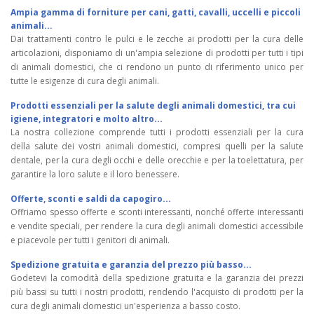
Ampia gamma di forniture per cani, gatti, cavalli, uccelli e piccoli
animali...
Dai trattamenti contro le pulci e le zecche ai prodotti per la cura delle
articolazioni, disponiamo di un'ampia selezione di prodotti per tutti i tipi
di animali domestici, che ci rendono un punto di riferimento unico per
tutte le esigenze di cura degli animali.
Prodotti essenziali per la salute degli animali domestici, tra cui
igiene, integratori e molto altro...
La nostra collezione comprende tutti i prodotti essenziali per la cura
della salute dei vostri animali domestici, compresi quelli per la salute
dentale, per la cura degli occhi e delle orecchie e per la toelettatura, per
garantire la loro salute e il loro benessere.
Offerte, sconti e saldi da capogiro...
Offriamo spesso offerte e sconti interessanti, nonché offerte interessanti
e vendite speciali, per rendere la cura degli animali domestici accessibile
e piacevole per tutti i genitori di animali.
Spedizione gratuita e garanzia del prezzo più basso...
Godetevi la comodità della spedizione gratuita e la garanzia dei prezzi
più bassi su tutti i nostri prodotti, rendendo l'acquisto di prodotti per la
cura degli animali domestici un'esperienza a basso costo.