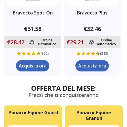
Bravecto Spot-On
Bravecto Plus
€31.58
€32.46
Ordine
Ordine
€28.42
€29.21
automatico
automatico
(305)
(315)
Acquista ora
Acquista ora
OFFERTA DEL MESE:
Prezzi che ti conquisteranno
Panacur Equine Guard
Panacur Equine
Granuli