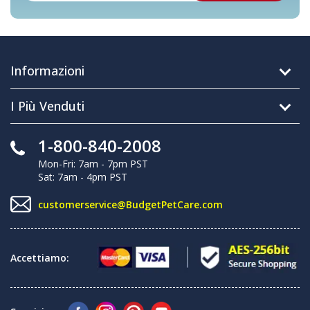
Informazioni
I Più Venduti
1-800-840-2008
Mon-Fri: 7am - 7pm PST
Sat: 7am - 4pm PST
customerservice@BudgetPetCare.com
Accettiamo: