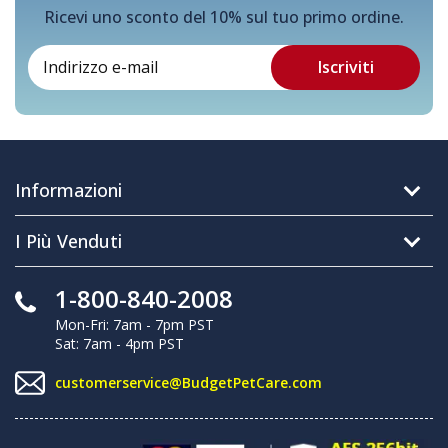
Ricevi uno sconto del 10% sul tuo primo ordine.
Informazioni
I Più Venduti
1-800-840-2008
Mon-Fri: 7am - 7pm PST
Sat: 7am - 4pm PST
customerservice@BudgetPetCare.com