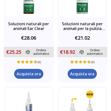
Soluzioni naturali per
Soluzioni naturali per
animali Ear Clear
animali per la pulizia
degli occhi
€28.06
€21.02
Ordine
Ordine
€25.25
€18.92
automatico
automatico
(6)
(6)
Acquista ora
Acquista ora