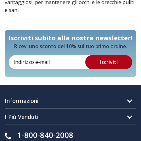
vantaggiosi, per mantenere gli occhi e le orecchie puliti
e sani.
Iscriviti subito alla nostra newsletter!
Ricevi uno sconto del 10% sul tuo primo ordine.
Informazioni
I Più Venduti
1-800-840-2008