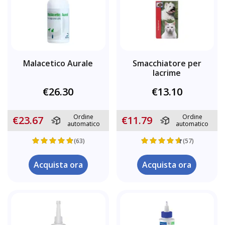
Malacetico Aurale
Smacchiatore per
lacrime
€26.30
€13.10
Ordine
Ordine
€23.67
€11.79
automatico
automatico
(63)
(57)
Acquista ora
Acquista ora