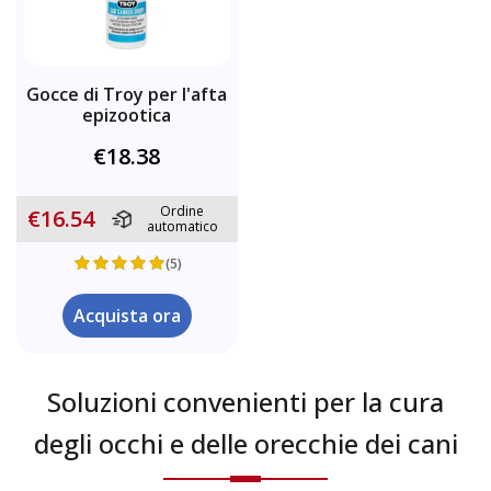
Gocce di Troy per l'afta
epizootica
€18.38
Ordine
€16.54
automatico
(5)
Acquista ora
Soluzioni convenienti per la cura
degli occhi e delle orecchie dei cani