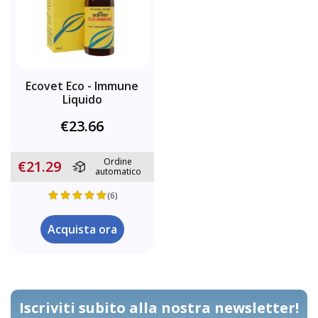
Ecovet Eco - Immune
Liquido
€23.66
Ordine
€21.29
automatico
(6)
Acquista ora
Iscriviti subito alla nostra newsletter!