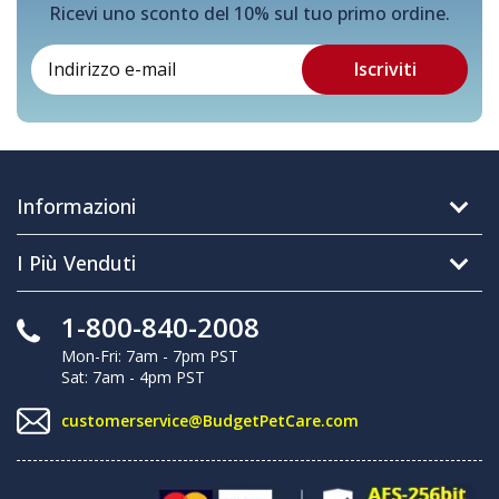
Ricevi uno sconto del 10% sul tuo primo ordine.
Informazioni
I Più Venduti
1-800-840-2008
Mon-Fri: 7am - 7pm PST
Sat: 7am - 4pm PST
customerservice@BudgetPetCare.com