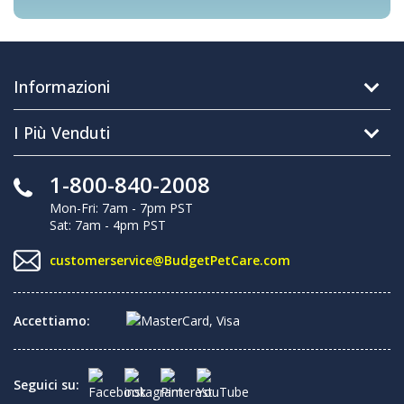
Informazioni
I Più Venduti
1-800-840-2008
Mon-Fri: 7am - 7pm PST
Sat: 7am - 4pm PST
customerservice@BudgetPetCare.com
Accettiamo:
Seguici su: