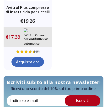
Avitrol Plus compresse
di insetticida per uccelli
€19.26
Ordine
€17.33
automatico
(6)
Acquista ora
Iscriviti subito alla nostra newsletter!
Ricevi uno sconto del 10% sul tuo primo ordine.