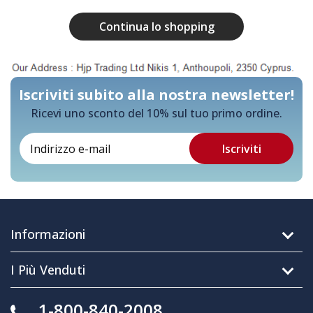
Continua lo shopping
Iscriviti subito alla nostra newsletter!
Ricevi uno sconto del 10% sul tuo primo ordine.
Informazioni
I Più Venduti
1-800-840-2008