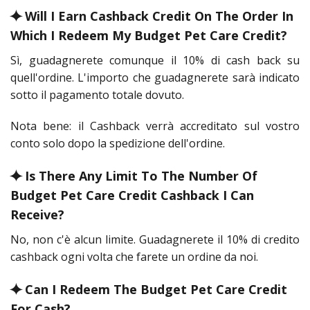
⯌ Will I Earn Cashback Credit On The Order In
Which I Redeem My Budget Pet Care Credit?
Sì, guadagnerete comunque il 10% di cash back su
quell'ordine. L'importo che guadagnerete sarà indicato
sotto il pagamento totale dovuto.
Nota bene: il Cashback verrà accreditato sul vostro
conto solo dopo la spedizione dell'ordine.
⯌ Is There Any Limit To The Number Of
Budget Pet Care Credit Cashback I Can
Receive?
No, non c'è alcun limite. Guadagnerete il 10% di credito
cashback ogni volta che farete un ordine da noi.
⯌ Can I Redeem The Budget Pet Care Credit
For Cash?