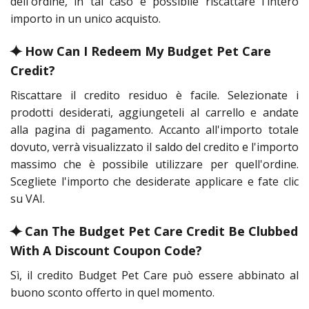
dell'ordine, in tal caso è possibile riscattare l'intero
importo in un unico acquisto.
⯌ How Can I Redeem My Budget Pet Care
Credit?
Riscattare il credito residuo è facile. Selezionate i
prodotti desiderati, aggiungeteli al carrello e andate
alla pagina di pagamento. Accanto all'importo totale
dovuto, verrà visualizzato il saldo del credito e l'importo
massimo che è possibile utilizzare per quell'ordine.
Scegliete l'importo che desiderate applicare e fate clic
su VAI.
⯌ Can The Budget Pet Care Credit Be Clubbed
With A Discount Coupon Code?
Sì, il credito Budget Pet Care può essere abbinato al
buono sconto offerto in quel momento.