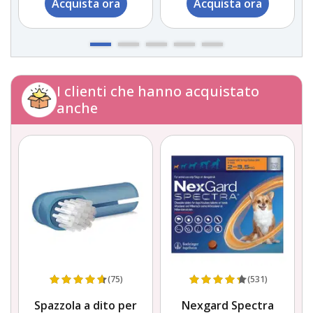
Acquista ora
Acquista ora
I clienti che hanno acquistato
anche
(75)
(531)
Spazzola a dito per
Nexgard Spectra