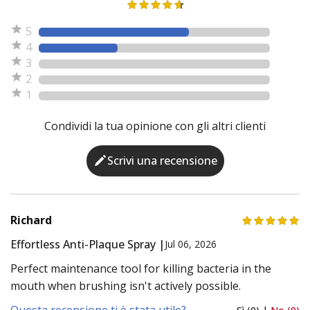
5
4
3
2
1
Condividi la tua opinione con gli altri clienti
Scrivi una recensione
Richard
Effortless Anti-Plaque Spray |
Jul 06, 2026
Perfect maintenance tool for killing bacteria in the
mouth when brushing isn't actively possible.