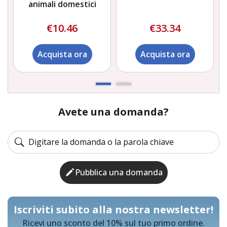
animali domestici
€10.46
€33.34
Acquista ora
Acquista ora
Avete una domanda?
Pubblica una domanda
Iscriviti subito alla nostra newsletter!
Ricevi uno sconto del 10% sul tuo primo ordine.