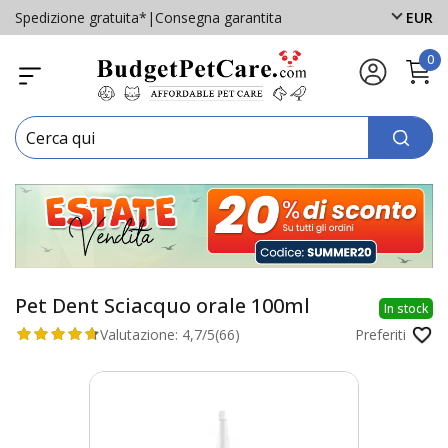
Spedizione gratuita*
|
Consegna garantita
EUR
0
Pet Dent Sciacquo orale 100ml
In stock
Valutazione:
4,7/5
(66)
Preferiti