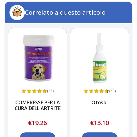
Correlato a questo articolo
(36)
(60)
t-
COMPRESSE PER LA
Otosol
CURA DELL'ARTRITE
€19.26
€13.10