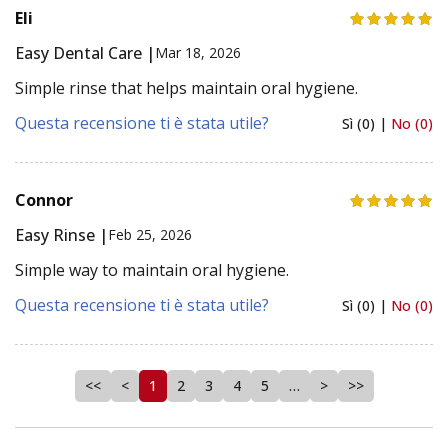
Eli
Easy Dental Care |
Mar 18, 2026
Simple rinse that helps maintain oral hygiene.
Questa recensione ti è stata utile?
Sì (0) |
No (0)
Connor
Easy Rinse |
Feb 25, 2026
Simple way to maintain oral hygiene.
Questa recensione ti è stata utile?
Sì (0) |
No (0)
<<
<
1
2
3
4
5
…
>
>>