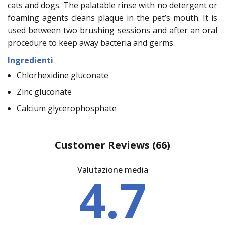
cats and dogs. The palatable rinse with no detergent or
foaming agents cleans plaque in the pet’s mouth. It is
used between two brushing sessions and after an oral
procedure to keep away bacteria and germs.
Ingredienti
Chlorhexidine gluconate
Zinc gluconate
Calcium glycerophosphate
Customer Reviews
(66)
Valutazione media
4.7