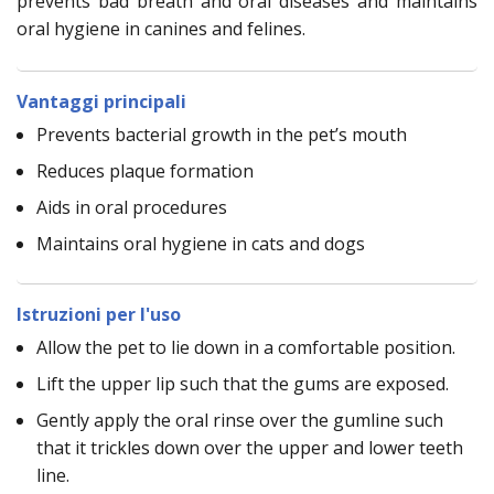
prevents bad breath and oral diseases and maintains
oral hygiene in canines and felines.
Vantaggi principali
Prevents bacterial growth in the pet’s mouth
Reduces plaque formation
Aids in oral procedures
Maintains oral hygiene in cats and dogs
Istruzioni per l'uso
Allow the pet to lie down in a comfortable position.
Lift the upper lip such that the gums are exposed.
Gently apply the oral rinse over the gumline such
that it trickles down over the upper and lower teeth
line.