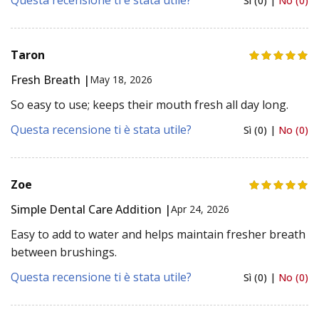
Questa recensione ti è stata utile?
Sì (0) |
No (0)
Taron
Fresh Breath |
May 18, 2026
So easy to use; keeps their mouth fresh all day long.
Questa recensione ti è stata utile?
Sì (0) |
No (0)
Zoe
Simple Dental Care Addition |
Apr 24, 2026
Easy to add to water and helps maintain fresher breath
between brushings.
Questa recensione ti è stata utile?
Sì (0) |
No (0)