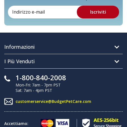
Informazioni
I Più Venduti
1-800-840-2008
Mon-Fri: 7am - 7pm PST
Sat: 7am - 4pm PST
customerservice@BudgetPetCare.com
Accettiamo: