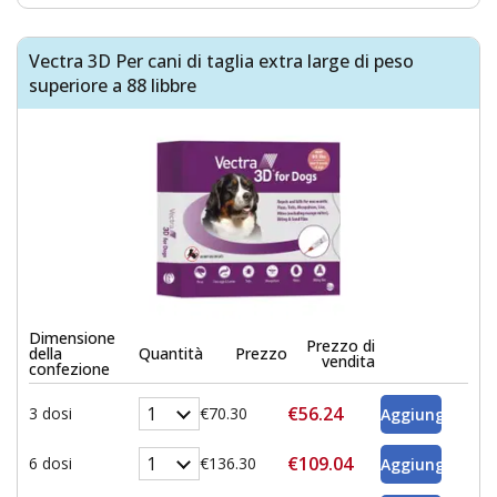
Vectra 3D Per cani di taglia extra large di peso
superiore a 88 libbre
Dimensione
Prezzo di
della
Quantità
Prezzo
vendita
confezione
€56.24
3 dosi
€70.30
€109.04
6 dosi
€136.30