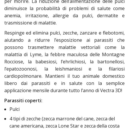
per morire. La riduzione dell’alimentazione delle pulci
diminuisce la probabilità di problemi di salute come
anemia, irritazione, allergie da pulci, dermatite e
trasmissione di malattie.
Respinge ed elimina pulci, zecche, zanzare e flebotomi,
aiutando a ridurre l’esposizione ai parassiti che
possono trasmettere malattie vettoriali come la
malattia di Lyme, la febbre maculosa delle Montagne
Rocciose, la babesiosi, l’ehrlichiosi, la bartonellosi,
l’epatozoonosi, la leishmaniosi e la filariosi
cardiopolmonare. Mantieni il tuo animale domestico
libero dai parassiti e in salute con la semplice
applicazione mensile durante tutto l’anno di Vectra 3D!
Parassiti coperti:
Pulci
4 tipi di zecche (zecca marrone del cane, zecca del
cane americana, zecca Lone Star e zecca della costa