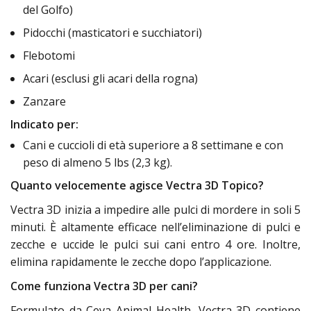
del Golfo)
Pidocchi (masticatori e succhiatori)
Flebotomi
Acari (esclusi gli acari della rogna)
Zanzare
Indicato per:
Cani e cuccioli di età superiore a 8 settimane e con
peso di almeno 5 lbs (2,3 kg).
Quanto velocemente agisce Vectra 3D Topico?
Vectra 3D inizia a impedire alle pulci di mordere in soli 5
minuti. È altamente efficace nell’eliminazione di pulci e
zecche e uccide le pulci sui cani entro 4 ore. Inoltre,
elimina rapidamente le zecche dopo l’applicazione.
Come funziona Vectra 3D per cani?
Formulato da Ceva Animal Health, Vectra 3D contiene