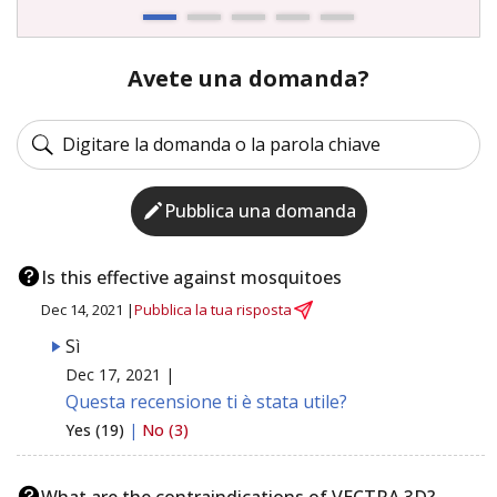
Avete una domanda?
Pubblica una domanda
Is this effective against mosquitoes
Dec 14, 2021 |
Pubblica la tua risposta
Sì
Dec 17, 2021 |
Questa recensione ti è stata utile?
Yes (19)
|
No (3)
What are the contraindications of VECTRA 3D?