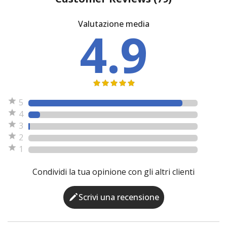
Valutazione media
4.9
5
4
3
2
1
Condividi la tua opinione con gli altri clienti
Scrivi una recensione