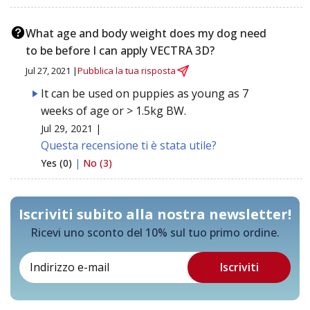
What age and body weight does my dog need
to be before I can apply VECTRA 3D?
Jul 27, 2021 |
Pubblica la tua risposta
It can be used on puppies as young as 7
weeks of age or > 1.5kg BW.
Jul 29, 2021 |
Questa recensione ti è stata utile?
Yes (0)
|
No (3)
Iscriviti subito alla nostra newsletter!
Ricevi uno sconto del 10% sul tuo primo ordine.