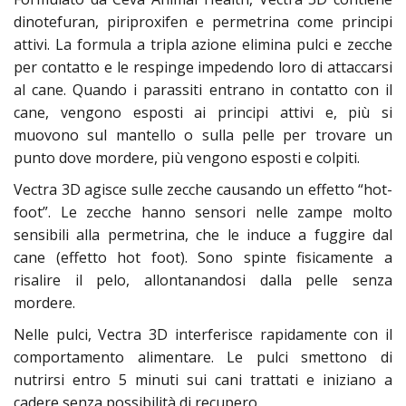
dinotefuran, piriproxifen e permetrina come principi
attivi. La formula a tripla azione elimina pulci e zecche
per contatto e le respinge impedendo loro di attaccarsi
al cane. Quando i parassiti entrano in contatto con il
cane, vengono esposti ai principi attivi e, più si
muovono sul mantello o sulla pelle per trovare un
punto dove mordere, più vengono esposti e colpiti.
Vectra 3D agisce sulle zecche causando un effetto “hot-
foot”. Le zecche hanno sensori nelle zampe molto
sensibili alla permetrina, che le induce a fuggire dal
cane (effetto hot foot). Sono spinte fisicamente a
risalire il pelo, allontanandosi dalla pelle senza
mordere.
Nelle pulci, Vectra 3D interferisce rapidamente con il
comportamento alimentare. Le pulci smettono di
nutrirsi entro 5 minuti sui cani trattati e iniziano a
cadere senza possibilità di recupero.