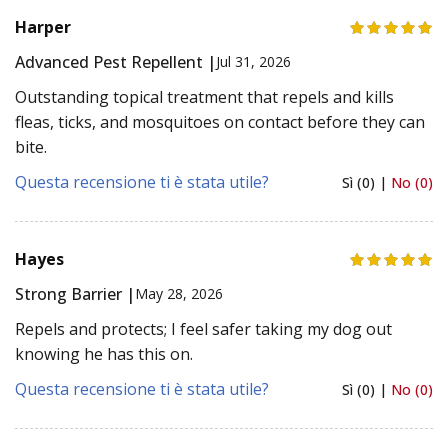
Harper
Advanced Pest Repellent |
Jul 31, 2026
Outstanding topical treatment that repels and kills
fleas, ticks, and mosquitoes on contact before they can
bite.
Questa recensione ti è stata utile?
Sì (0) |
No (0)
Hayes
Strong Barrier |
May 28, 2026
Repels and protects; I feel safer taking my dog out
knowing he has this on.
Questa recensione ti è stata utile?
Sì (0) |
No (0)