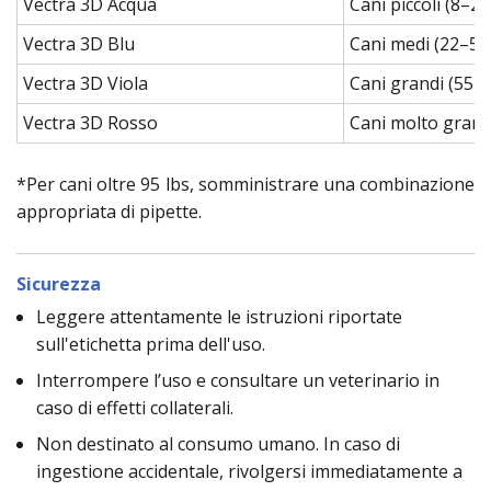
Vectra 3D Acqua
Cani piccoli (8–22
Vectra 3D Blu
Cani medi (22–55 
Vectra 3D Viola
Cani grandi (55–8
Vectra 3D Rosso
Cani molto grandi
*Per cani oltre 95 lbs, somministrare una combinazione
appropriata di pipette.
Sicurezza
Leggere attentamente le istruzioni riportate
sull'etichetta prima dell'uso.
Interrompere l’uso e consultare un veterinario in
caso di effetti collaterali.
Non destinato al consumo umano. In caso di
ingestione accidentale, rivolgersi immediatamente a