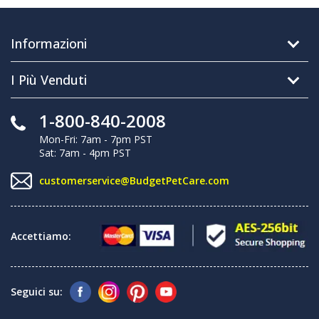
Informazioni
I Più Venduti
1-800-840-2008
Mon-Fri: 7am - 7pm PST
Sat: 7am - 4pm PST
customerservice@BudgetPetCare.com
Accettiamo:
Seguici su: