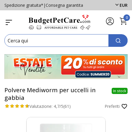
Spedizione gratuita*
|
Consegna garantita
EUR
0
Polvere Mediworm per uccelli in
In stock
gabbia
Valutazione:
4,7/5
(61)
Preferiti