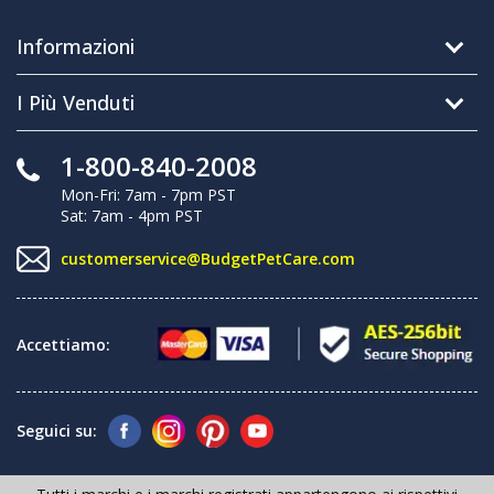
Informazioni
I Più Venduti
1-800-840-2008
Mon-Fri: 7am - 7pm PST
Sat: 7am - 4pm PST
customerservice@BudgetPetCare.com
Accettiamo:
Seguici su: