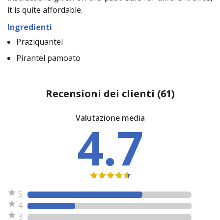
it is quite affordable.
Ingredienti
Praziquantel
Pirantel pamoato
Recensioni dei clienti
(61)
Valutazione media
4.7
5
4
3