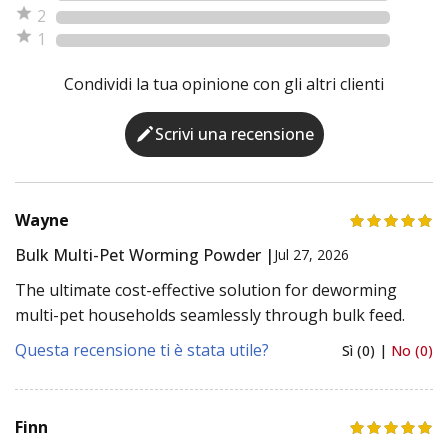
2
1
Condividi la tua opinione con gli altri clienti
Scrivi una recensione
Wayne
Bulk Multi-Pet Worming Powder |
Jul 27, 2026
The ultimate cost-effective solution for deworming
multi-pet households seamlessly through bulk feed.
Questa recensione ti è stata utile?
Sì (0) |
No (0)
Finn