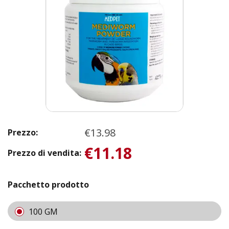
€13.98
Prezzo:
€11.18
Prezzo di vendita:
Pacchetto prodotto
100 GM