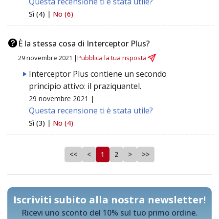
Questa recensione ti è stata utile?
Sì (4) |
No (6)
È la stessa cosa di Interceptor Plus?
29 novembre 2021 |
Pubblica la tua risposta
Interceptor Plus contiene un secondo
principio attivo: il praziquantel.
29 novembre 2021 |
Questa recensione ti è stata utile?
Sì (3) |
No (4)
<<
<
1
2
>
>>
Iscriviti subito alla nostra newsletter!
Ricevi uno sconto del 10% sul tuo primo ordine.