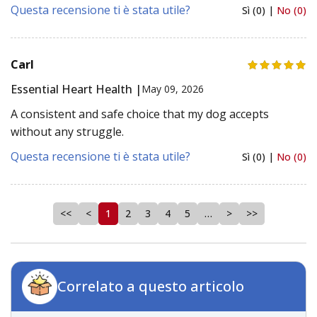
Questa recensione ti è stata utile?
Sì (0) |
No (0)
Carl
Essential Heart Health |
May 09, 2026
A consistent and safe choice that my dog accepts
without any struggle.
Questa recensione ti è stata utile?
Sì (0) |
No (0)
<<
<
1
2
3
4
5
…
>
>>
Correlato a questo articolo