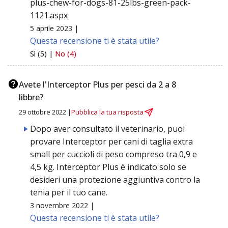
plus-chew-for-dogs-81-25lbs-green-pack-
1121.aspx
5 aprile 2023 |
Questa recensione ti è stata utile?
Sì (5) |
No (4)
Avete l'Interceptor Plus per pesci da 2 a 8
libbre?
29 ottobre 2022 |
Pubblica la tua risposta
Dopo aver consultato il veterinario, puoi
provare Interceptor per cani di taglia extra
small per cuccioli di peso compreso tra 0,9 e
4,5 kg. Interceptor Plus è indicato solo se
desideri una protezione aggiuntiva contro la
tenia per il tuo cane.
3 novembre 2022 |
Questa recensione ti è stata utile?