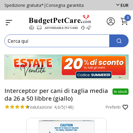
Spedizione gratuita*
|
Consegna garantita
EUR
0
Interceptor per cani di taglia media
In stock
da 26 a 50 libbre (giallo)
Valutazione:
4,6/5
(148)
Preferiti