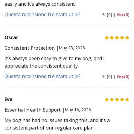
easily and it’s always consistent.
Questa recensione ti è stata utile?
Sì (0) |
No (0)
Oscar
Consistent Protection |
May 23, 2026
It’s always been easy to give to my dog, and I
appreciate the consistent quality.
Questa recensione ti è stata utile?
Sì (0) |
No (0)
Eva
Essential Health Support |
May 16, 2026
My dog has had no issues taking this, and it’s a
consistent part of our regular care plan.