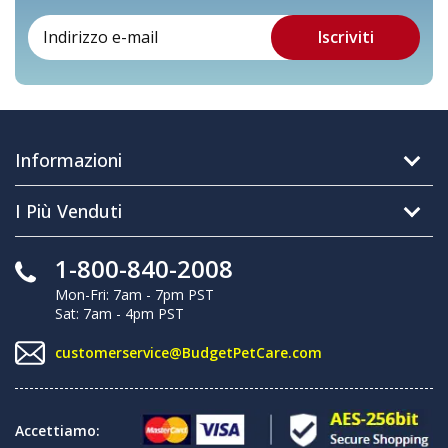
Informazioni
I Più Venduti
1-800-840-2008
Mon-Fri: 7am - 7pm PST
Sat: 7am - 4pm PST
customerservice@BudgetPetCare.com
Accettiamo: