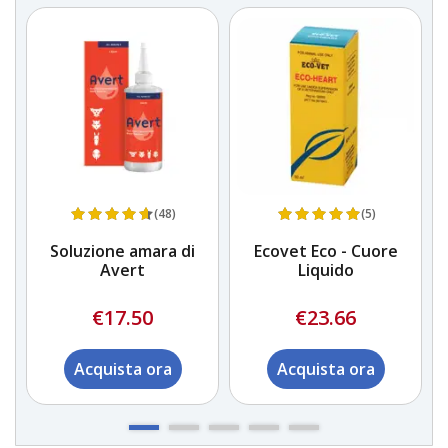
(48)
(5)
Soluzione amara di
Ecovet Eco - Cuore
Avert
Liquido
€17.50
€23.66
Acquista ora
Acquista ora