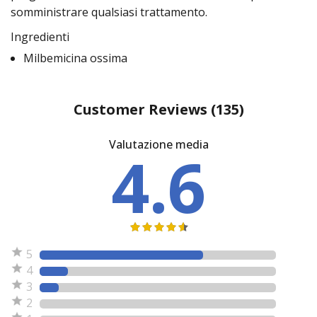
somministrare qualsiasi trattamento.
Ingredienti
Milbemicina ossima
Customer Reviews
(135)
Valutazione media
4.6
5
4
3
2