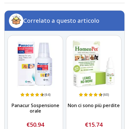
Correlato a questo articolo
(64)
(60)
Panacur Sospensione
Non ci sono più perdite
orale
€50.94
€15.74