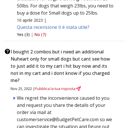
50lbs. For dogs that weigh 23lbs, you need to
buy a dose for Small dogs up to 25lbs.
10 aprile 2023 |
Questa recensione ti è stata utile?
Yes (3)
|
No (7)
I bought 2 combos but i need an additional
Nuheart only for small dogs but cant see how
to just add it to my cart i hit buy now and its
not in my cart and i dont know if you charged
me?
Nov 25, 2022 |
Pubblica la tua risposta
We regret the inconvenience caused to you
and request you share the details of your
order via mail at
customerservice@BudgetPetCare.com
so we
can investigate the situation and figure out