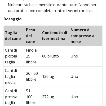
Nuheart su base mensile durante tutto l'anno per
una protezione completa contro i vermi cardiaci.
Dosaggio
Peso
Numero di
Taglia
Contenuto di
del
compresse al
del cane
ivermectina
cane
mese
Cani di
Fino a
piccola
25
68 brutto
Uno
taglia
libbre
Cani di
26 - 50
taglia
136 ug
Uno
libbre
media
Cani di
51 -
grossa
100
272 ug
Uno
taglia
libbre