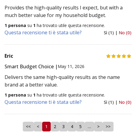
Provides the high-quality results I expect, but with a
much better value for my household budget.
1 persona
su
1
ha trovato utile questa recensione.
Questa recensione ti è stata utile?
Sì (1) |
No (0)
Eric
Smart Budget Choice |
May 11, 2026
Delivers the same high-quality results as the name
brand at a better value.
1 persona
su
1
ha trovato utile questa recensione.
Questa recensione ti è stata utile?
Sì (1) |
No (0)
<<
<
1
2
3
4
5
…
>
>>