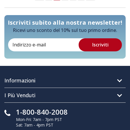
Iscriviti subito alla nostra newsletter!
Ricevi uno sconto del 10% sul tuo primo ordine.
Informazioni
I Più Venduti
1-800-840-2008
Mon-Fri: 7am - 7pm PST
Sat: 7am - 4pm PST