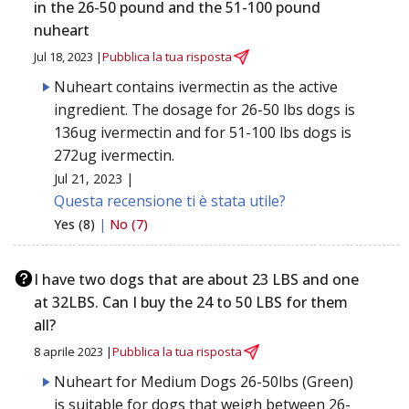
in the 26-50 pound and the 51-100 pound
nuheart
Jul 18, 2023 |
Pubblica la tua risposta
Nuheart contains ivermectin as the active
ingredient. The dosage for 26-50 lbs dogs is
136ug ivermectin and for 51-100 lbs dogs is
272ug ivermectin.
Jul 21, 2023 |
Questa recensione ti è stata utile?
Yes (8)
|
No (7)
I have two dogs that are about 23 LBS and one
at 32LBS. Can I buy the 24 to 50 LBS for them
all?
8 aprile 2023 |
Pubblica la tua risposta
Nuheart for Medium Dogs 26-50lbs (Green)
is suitable for dogs that weigh between 26-