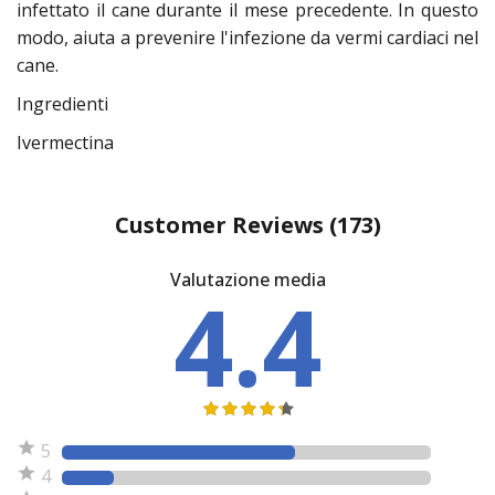
infettato il cane durante il mese precedente. In questo
modo, aiuta a prevenire l'infezione da vermi cardiaci nel
cane.
Ingredienti
Ivermectina
Customer Reviews
(173)
Valutazione media
4.4
5
4