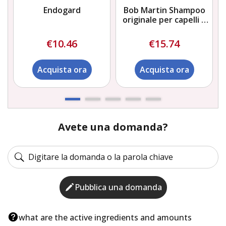
Endogard
Bob Martin Shampoo
originale per capelli e
pelle normali
€10.46
€15.74
Acquista ora
Acquista ora
Avete una domanda?
Pubblica una domanda
what are the active ingredients and amounts