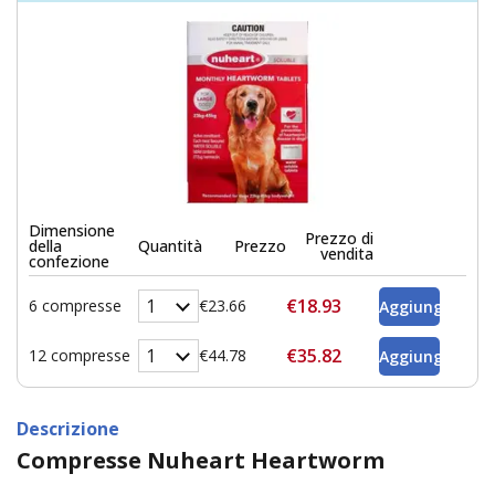
Dimensione
Prezzo di
della
Quantità
Prezzo
vendita
confezione
€18.93
6 compresse
€23.66
€35.82
12 compresse
€44.78
Descrizione
Compresse Nuheart Heartworm