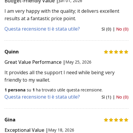
Budget-Friendly Value |
Jun 01, 2026
I am very happy with the quality; it delivers excellent
results at a fantastic price point.
Questa recensione ti è stata utile?
Sì (0) |
No (0)
Quinn
Great Value Performance |
May 25, 2026
It provides all the support I need while being very
friendly to my wallet.
1 persona
su
1
ha trovato utile questa recensione.
Questa recensione ti è stata utile?
Sì (1) |
No (0)
Gina
Exceptional Value |
May 18, 2026