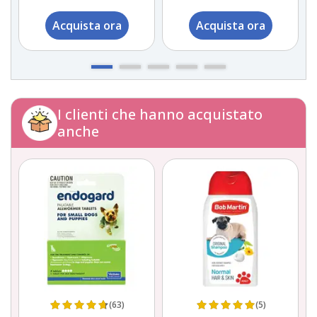
Acquista ora
Acquista ora
I clienti che hanno acquistato
anche
(63)
(5)