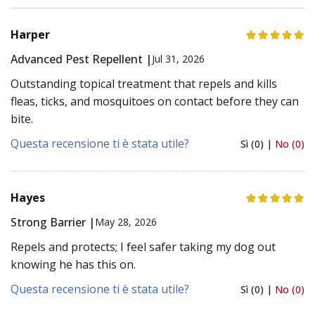
Harper
Advanced Pest Repellent |
Jul 31, 2026
Outstanding topical treatment that repels and kills
fleas, ticks, and mosquitoes on contact before they can
bite.
Questa recensione ti è stata utile?
Sì (0) |
No (0)
Hayes
Strong Barrier |
May 28, 2026
Repels and protects; I feel safer taking my dog out
knowing he has this on.
Questa recensione ti è stata utile?
Sì (0) |
No (0)