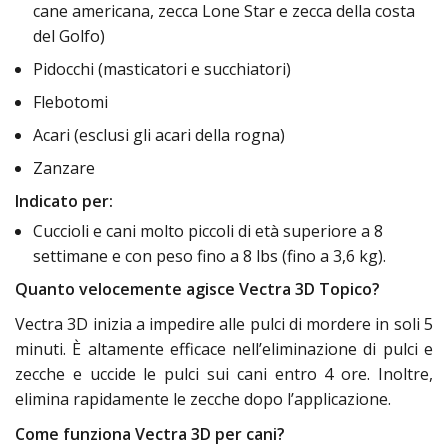
cane americana, zecca Lone Star e zecca della costa
del Golfo)
Pidocchi (masticatori e succhiatori)
Flebotomi
Acari (esclusi gli acari della rogna)
Zanzare
Indicato per:
Cuccioli e cani molto piccoli di età superiore a 8
settimane e con peso fino a 8 lbs (fino a 3,6 kg).
Quanto velocemente agisce Vectra 3D Topico?
Vectra 3D inizia a impedire alle pulci di mordere in soli 5
minuti. È altamente efficace nell’eliminazione di pulci e
zecche e uccide le pulci sui cani entro 4 ore. Inoltre,
elimina rapidamente le zecche dopo l’applicazione.
Come funziona Vectra 3D per cani?