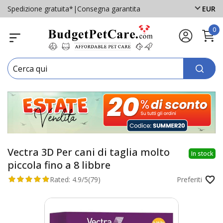
Spedizione gratuita*
|
Consegna garantita
EUR
0
Vectra 3D Per cani di taglia molto
In stock
piccola fino a 8 libbre
Rated:
4.9/5
(79)
Preferiti