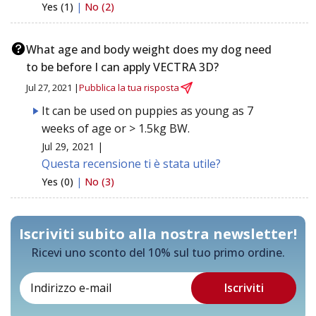
Yes (1)
|
No (2)
What age and body weight does my dog need
to be before I can apply VECTRA 3D?
Jul 27, 2021 |
Pubblica la tua risposta
It can be used on puppies as young as 7
weeks of age or > 1.5kg BW.
Jul 29, 2021 |
Questa recensione ti è stata utile?
Yes (0)
|
No (3)
Iscriviti subito alla nostra newsletter!
Ricevi uno sconto del 10% sul tuo primo ordine.