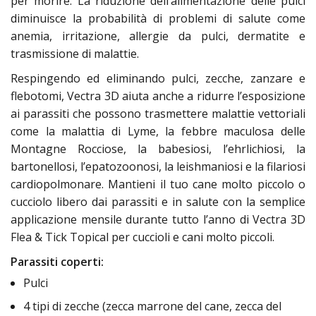
per morire. La riduzione dell’alimentazione delle pulci
diminuisce la probabilità di problemi di salute come
anemia, irritazione, allergie da pulci, dermatite e
trasmissione di malattie.
Respingendo ed eliminando pulci, zecche, zanzare e
flebotomi, Vectra 3D aiuta anche a ridurre l’esposizione
ai parassiti che possono trasmettere malattie vettoriali
come la malattia di Lyme, la febbre maculosa delle
Montagne Rocciose, la babesiosi, l’ehrlichiosi, la
bartonellosi, l’epatozoonosi, la leishmaniosi e la filariosi
cardiopolmonare. Mantieni il tuo cane molto piccolo o
cucciolo libero dai parassiti e in salute con la semplice
applicazione mensile durante tutto l’anno di Vectra 3D
Flea & Tick Topical per cuccioli e cani molto piccoli.
Parassiti coperti:
Pulci
4 tipi di zecche (zecca marrone del cane, zecca del