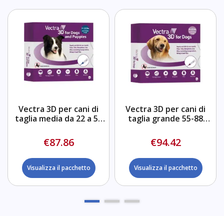
Vectra 3D per cani di
Vectra 3D per cani di
taglia media da 22 a 55
taglia grande 55-88
libbre
libbre
€87.86
€94.42
Visualizza il pacchetto
Visualizza il pacchetto