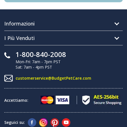
Informazioni
I Più Venduti
1-800-840-2008
Mon-Fri: 7am - 7pm PST
Sat: 7am - 4pm PST
customerservice@BudgetPetCare.com
Accettiamo:
Seguici su: