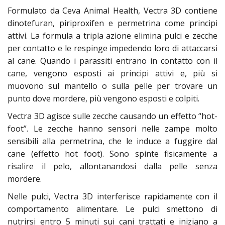
Formulato da Ceva Animal Health, Vectra 3D contiene
dinotefuran, piriproxifen e permetrina come principi
attivi. La formula a tripla azione elimina pulci e zecche
per contatto e le respinge impedendo loro di attaccarsi
al cane. Quando i parassiti entrano in contatto con il
cane, vengono esposti ai principi attivi e, più si
muovono sul mantello o sulla pelle per trovare un
punto dove mordere, più vengono esposti e colpiti.
Vectra 3D agisce sulle zecche causando un effetto “hot-
foot”. Le zecche hanno sensori nelle zampe molto
sensibili alla permetrina, che le induce a fuggire dal
cane (effetto hot foot). Sono spinte fisicamente a
risalire il pelo, allontanandosi dalla pelle senza
mordere.
Nelle pulci, Vectra 3D interferisce rapidamente con il
comportamento alimentare. Le pulci smettono di
nutrirsi entro 5 minuti sui cani trattati e iniziano a