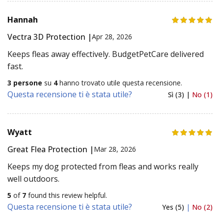
Hannah
Vectra 3D Protection |
Apr 28, 2026
Keeps fleas away effectively. BudgetPetCare delivered
fast.
3 persone
su
4
hanno trovato utile questa recensione.
Questa recensione ti è stata utile?
Sì (3) |
No (1)
Wyatt
Great Flea Protection |
Mar 28, 2026
Keeps my dog protected from fleas and works really
well outdoors.
5
of
7
found this review helpful.
Questa recensione ti è stata utile?
Yes (5)
|
No (2)