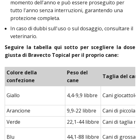
momento dell'anno e può essere proseguito per
tutto l'anno senza interruzioni, garantendo una
protezione completa.
In caso di dubbi sull'uso o sul dosaggio, consultare il
veterinario.
Seguire la tabella qui sotto per scegliere la dose
giusta di Bravecto Topical per il proprio cane:
Colore della
Peso del
Taglia del can
confezione
cane
Giallo
4,4-9,9 libbre
Cani giocattolo
Arancione
9,9-22 libbre
Cani di piccola t
Verde
22,1-44 libbre
Cani di taglia m
Blu
44,1-88 libbre
Cani di grossa t