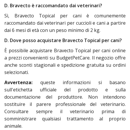
D. Bravecto è raccomandato dai veterinari?
Sì, Bravecto Topical per cani è comunemente
raccomandato dai veterinari per cuccioli e cani a partire
dai 6 mesi di età con un peso minimo di 2 kg.
D. Dove posso acquistare Bravecto Topical per cani?
È possibile acquistare Bravecto Topical per cani online
a prezzi convenienti su BudgetPetCare. Il negozio offre
anche sconti stagionali e spedizione gratuita su ordini
selezionati.
Avvertenza:
queste informazioni si basano
sull'etichetta ufficiale del prodotto e sulla
documentazione del produttore. Non intendono
sostituire il parere professionale del veterinario.
Consultare sempre il veterinario prima di
somministrare qualsiasi trattamento al proprio
animale.