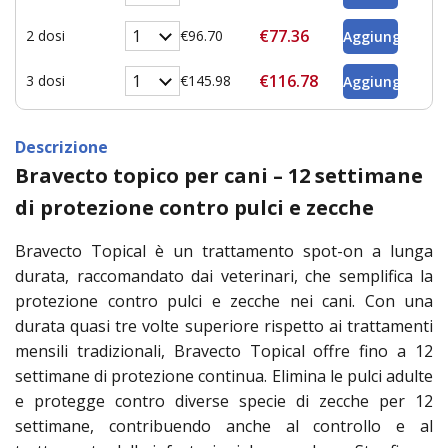
€77.36
2 dosi
€96.70
€116.78
3 dosi
€145.98
Descrizione
Bravecto topico per cani – 12 settimane
di protezione contro pulci e zecche
Bravecto Topical è un trattamento spot-on a lunga
durata, raccomandato dai veterinari, che semplifica la
protezione contro pulci e zecche nei cani. Con una
durata quasi tre volte superiore rispetto ai trattamenti
mensili tradizionali, Bravecto Topical offre fino a 12
settimane di protezione continua. Elimina le pulci adulte
e protegge contro diverse specie di zecche per 12
settimane, contribuendo anche al controllo e al