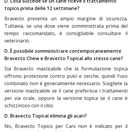
D. Cosa succede se un cane riceve il trattamento
topico prima delle 12 settimane?
Bravecto presenta un ampio margine di sicurezza.
Tuttavia, se una dose viene somministrata prima del
tempo raccomandato, è consigliabile consultare il
veterinario.
D. È possibile somministrare contemporaneamente
Bravecto Chew e Bravecto Topical allo stesso cane?
Sia Bravecto masticabile che la formulazione topica
offrono protezione contro pulci e zecche, quindi l’uso
combinato non è generalmente necessario. Scegliete la
versione masticabile se il cane preferisce i trattamenti
per via orale, oppure la versione topica se il cane è
schizzinoso con il cibo.
D. Bravecto Topical elimina gli acari?
No, Bravecto Topico per Cani non è indicato per il