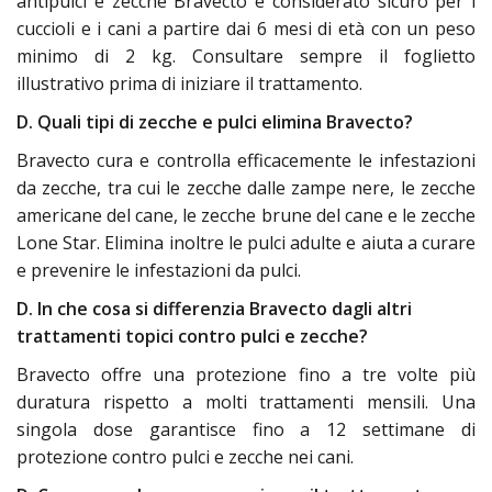
antipulci e zecche Bravecto è considerato sicuro per i
cuccioli e i cani a partire dai 6 mesi di età con un peso
minimo di 2 kg. Consultare sempre il foglietto
illustrativo prima di iniziare il trattamento.
D. Quali tipi di zecche e pulci elimina Bravecto?
Bravecto cura e controlla efficacemente le infestazioni
da zecche, tra cui le zecche dalle zampe nere, le zecche
americane del cane, le zecche brune del cane e le zecche
Lone Star. Elimina inoltre le pulci adulte e aiuta a curare
e prevenire le infestazioni da pulci.
D. In che cosa si differenzia Bravecto dagli altri
trattamenti topici contro pulci e zecche?
Bravecto offre una protezione fino a tre volte più
duratura rispetto a molti trattamenti mensili. Una
singola dose garantisce fino a 12 settimane di
protezione contro pulci e zecche nei cani.