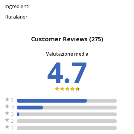
Ingredienti
Fluralaner
Customer Reviews
(275)
Valutazione media
4.7
5
4
3
2
1