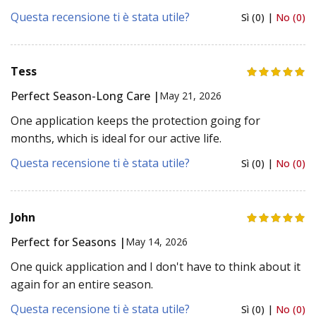
Questa recensione ti è stata utile?
Sì (0) |
No (0)
Tess
Perfect Season-Long Care |
May 21, 2026
One application keeps the protection going for
months, which is ideal for our active life.
Questa recensione ti è stata utile?
Sì (0) |
No (0)
John
Perfect for Seasons |
May 14, 2026
One quick application and I don't have to think about it
again for an entire season.
Questa recensione ti è stata utile?
Sì (0) |
No (0)