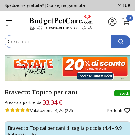
Spedizione gratuita*
|
Consegna garantita
EUR
0
Bravecto Topico per cani
In stock
33,34 €
Prezzo a partire da:
Valutazione:
4,7/5
(275)
Preferiti
Bravecto Topical per cani di taglia piccola (4,4 - 9,9
libbre) Giallo