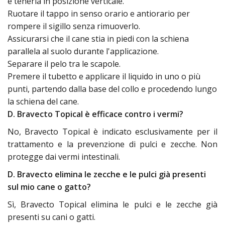
e tenerla in posizione verticale.
Ruotare il tappo in senso orario e antiorario per
rompere il sigillo senza rimuoverlo.
Assicurarsi che il cane stia in piedi con la schiena
parallela al suolo durante l'applicazione.
Separare il pelo tra le scapole.
Premere il tubetto e applicare il liquido in uno o più
punti, partendo dalla base del collo e procedendo lungo
la schiena del cane.
D. Bravecto Topical è efficace contro i vermi?
No, Bravecto Topical è indicato esclusivamente per il
trattamento e la prevenzione di pulci e zecche. Non
protegge dai vermi intestinali.
D. Bravecto elimina le zecche e le pulci già presenti
sul mio cane o gatto?
Sì, Bravecto Topical elimina le pulci e le zecche già
presenti su cani o gatti.