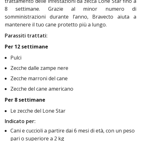
trattamento delle infestazioni da zecca Lone Star fino a
8 settimane. Grazie al minor numero di
somministrazioni durante l’anno, Bravecto aiuta a
mantenere il tuo cane protetto più a lungo.
Parassiti trattati:
Per 12 settimane
Pulci
Zecche dalle zampe nere
Zecche marroni del cane
Zecche del cane americano
Per 8 settimane
Le zecche del Lone Star
Indicato per:
Cani e cuccioli a partire dai 6 mesi di età, con un peso
pari o superiore a 2 kg