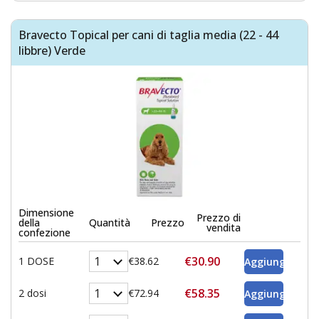
Bravecto Topical per cani di taglia media (22 - 44
libbre) Verde
Dimensione
Prezzo di
della
Quantità
Prezzo
vendita
confezione
€30.90
1 DOSE
€38.62
€58.35
2 dosi
€72.94