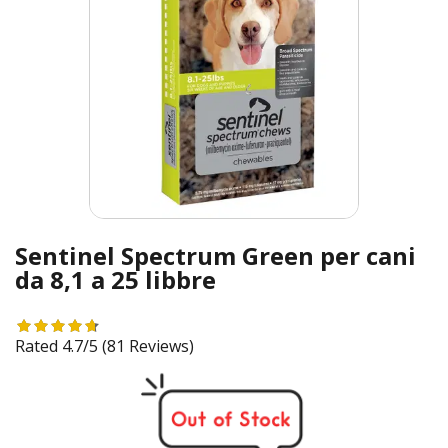
Sentinel Spectrum Green per cani
da 8,1 a 25 libbre
Rated 4.7/5
(81 Reviews)