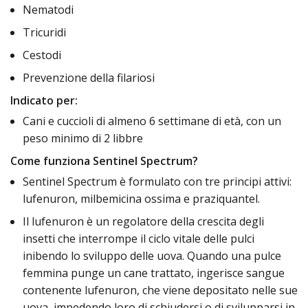
Nematodi
Tricuridi
Cestodi
Prevenzione della filariosi
Indicato per:
Cani e cuccioli di almeno 6 settimane di età, con un
peso minimo di 2 libbre
Come funziona Sentinel Spectrum?
Sentinel Spectrum è formulato con tre principi attivi:
lufenuron, milbemicina ossima e praziquantel.
Il lufenuron è un regolatore della crescita degli
insetti che interrompe il ciclo vitale delle pulci
inibendo lo sviluppo delle uova. Quando una pulce
femmina punge un cane trattato, ingerisce sangue
contenente lufenuron, che viene depositato nelle sue
uova, impedendo loro di schiudersi o di svilupparsi in