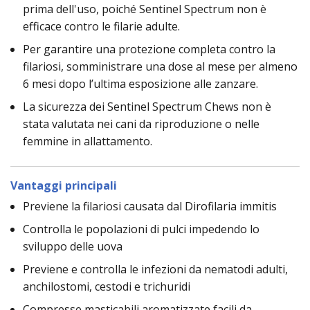
prima dell'uso, poiché Sentinel Spectrum non è
efficace contro le filarie adulte.
Per garantire una protezione completa contro la
filariosi, somministrare una dose al mese per almeno
6 mesi dopo l’ultima esposizione alle zanzare.
La sicurezza dei Sentinel Spectrum Chews non è
stata valutata nei cani da riproduzione o nelle
femmine in allattamento.
Vantaggi principali
Previene la filariosi causata dal Dirofilaria immitis
Controlla le popolazioni di pulci impedendo lo
sviluppo delle uova
Previene e controlla le infezioni da nematodi adulti,
anchilostomi, cestodi e trichuridi
Compresse masticabili aromatizzate facili da