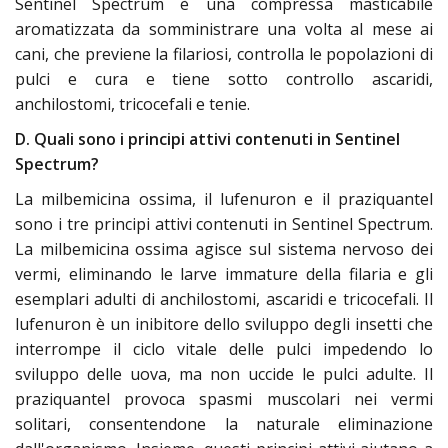
Sentinel Spectrum è una compressa masticabile
aromatizzata da somministrare una volta al mese ai
cani, che previene la filariosi, controlla le popolazioni di
pulci e cura e tiene sotto controllo ascaridi,
anchilostomi, tricocefali e tenie.
D. Quali sono i principi attivi contenuti in Sentinel
Spectrum?
La milbemicina ossima, il lufenuron e il praziquantel
sono i tre principi attivi contenuti in Sentinel Spectrum.
La milbemicina ossima agisce sul sistema nervoso dei
vermi, eliminando le larve immature della filaria e gli
esemplari adulti di anchilostomi, ascaridi e tricocefali. Il
lufenuron è un inibitore dello sviluppo degli insetti che
interrompe il ciclo vitale delle pulci impedendo lo
sviluppo delle uova, ma non uccide le pulci adulte. Il
praziquantel provoca spasmi muscolari nei vermi
solitari, consentendone la naturale eliminazione