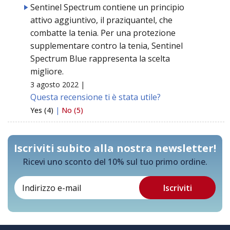
Sentinel Spectrum contiene un principio
attivo aggiuntivo, il praziquantel, che
combatte la tenia. Per una protezione
supplementare contro la tenia, Sentinel
Spectrum Blue rappresenta la scelta
migliore.
3 agosto 2022 |
Questa recensione ti è stata utile?
Yes (4)
|
No (5)
Iscriviti subito alla nostra newsletter!
Ricevi uno sconto del 10% sul tuo primo ordine.