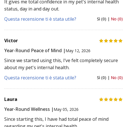
It gives me total confidence in my pet's internal health
status, day in and day out.
Questa recensione ti è stata utile?
Sì (0) |
No (0)
Victor
Year-Round Peace of Mind |
May 12, 2026
Since we started using this, I’ve felt completely secure
about my pet's internal health.
Questa recensione ti è stata utile?
Sì (0) |
No (0)
Laura
Year-Round Wellness |
May 05, 2026
Since starting this, I have had total peace of mind
regarding my pet's internal health.