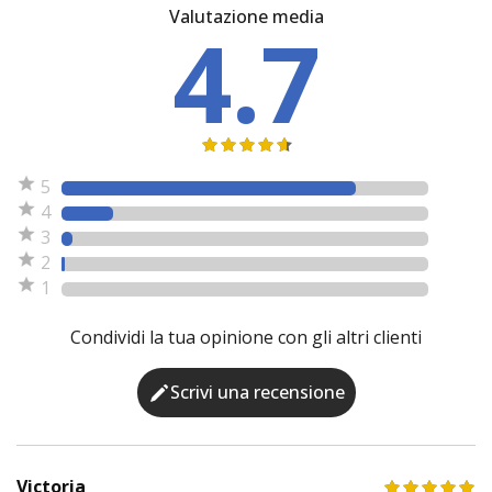
Valutazione media
4.7
5
4
3
2
1
Condividi la tua opinione con gli altri clienti
Scrivi una recensione
Victoria