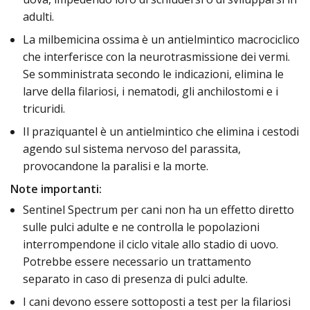
adulti.
La milbemicina ossima è un antielmintico macrociclico
che interferisce con la neurotrasmissione dei vermi.
Se somministrata secondo le indicazioni, elimina le
larve della filariosi, i nematodi, gli anchilostomi e i
tricuridi.
Il praziquantel è un antielmintico che elimina i cestodi
agendo sul sistema nervoso del parassita,
provocandone la paralisi e la morte.
Note importanti:
Sentinel Spectrum per cani non ha un effetto diretto
sulle pulci adulte e ne controlla le popolazioni
interrompendone il ciclo vitale allo stadio di uovo.
Potrebbe essere necessario un trattamento
separato in caso di presenza di pulci adulte.
I cani devono essere sottoposti a test per la filariosi