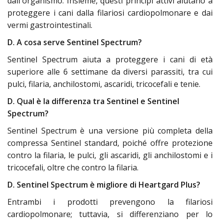
dall'organismo. Insieme, questi principi attivi aiutano a
proteggere i cani dalla filariosi cardiopolmonare e dai
vermi gastrointestinali.
D. A cosa serve Sentinel Spectrum?
Sentinel Spectrum aiuta a proteggere i cani di età
superiore alle 6 settimane da diversi parassiti, tra cui
pulci, filaria, anchilostomi, ascaridi, tricocefali e tenie.
D. Qual è la differenza tra Sentinel e Sentinel
Spectrum?
Sentinel Spectrum è una versione più completa della
compressa Sentinel standard, poiché offre protezione
contro la filaria, le pulci, gli ascaridi, gli anchilostomi e i
tricocefali, oltre che contro la filaria.
D. Sentinel Spectrum è migliore di Heartgard Plus?
Entrambi i prodotti prevengono la filariosi
cardiopolmonare; tuttavia, si differenziano per lo