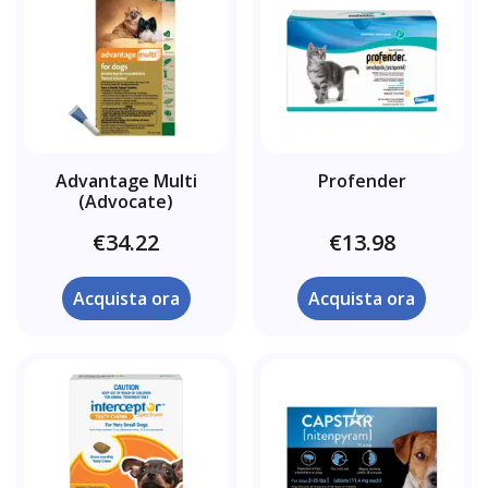
Advantage Multi
Profender
(Advocate)
€34.22
€13.98
Acquista ora
Acquista ora