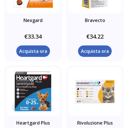
Nexgard
Bravecto
€33.34
€34.22
Acquista ora
Acquista ora
Heartgard Plus
Rivoluzione Plus