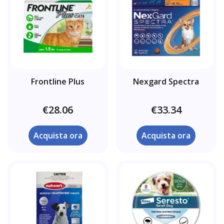
Frontline Plus
Nexgard Spectra
€28.06
€33.34
Acquista ora
Acquista ora