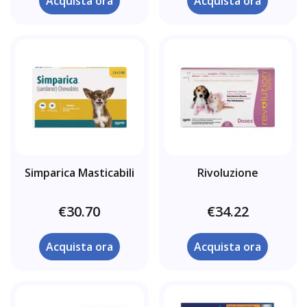
Acquista ora
Acquista ora
Simparica Masticabili
Rivoluzione
€30.70
€34.22
Acquista ora
Acquista ora