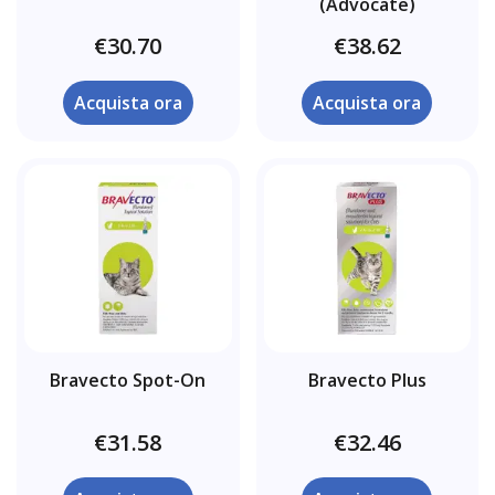
(Advocate)
€30.70
€38.62
Acquista ora
Acquista ora
Bravecto Spot-On
Bravecto Plus
€31.58
€32.46