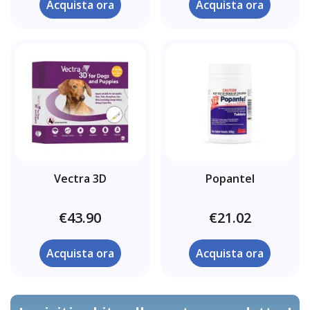
Acquista ora
Acquista ora
Vectra 3D
Popantel
€43.90
€21.02
Acquista ora
Acquista ora