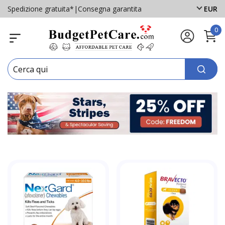
Spedizione gratuita*
|
Consegna garantita
EUR
0