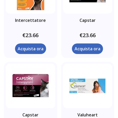
Intercettatore
Capstar
€23.66
€23.66
Acquista ora
Acquista ora
Capstar
Valuheart