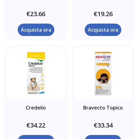
€23.66
€19.26
Acquista ora
Acquista ora
Credelio
Bravecto Topico
€34.22
€33.34