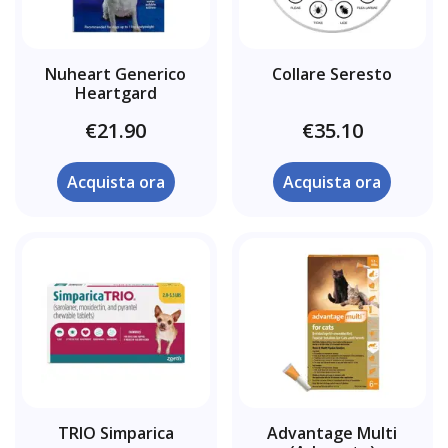
Nuheart Generico
Collare Seresto
Heartgard
€21.90
€35.10
Acquista ora
Acquista ora
TRIO Simparica
Advantage Multi