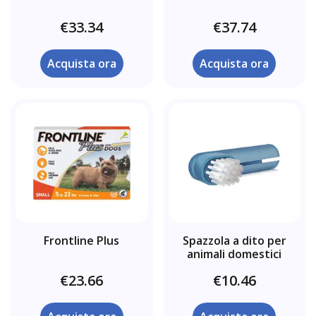
€33.34
€37.74
Acquista ora
Acquista ora
Frontline Plus
Spazzola a dito per
animali domestici
€23.66
€10.46