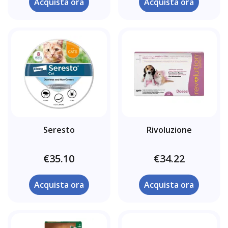
Acquista ora
Acquista ora
Seresto
Rivoluzione
€35.10
€34.22
Acquista ora
Acquista ora