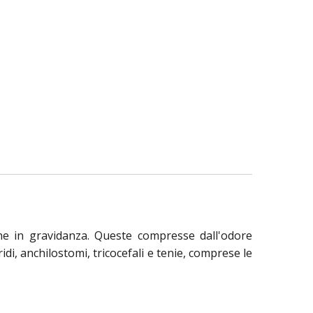
ne in gravidanza. Queste compresse dall'odore
i, anchilostomi, tricocefali e tenie, comprese le