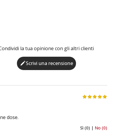
Condividi la tua opinione con gli altri clienti
Scrivi una recensione
one dose.
Sì (0) |
No (0)