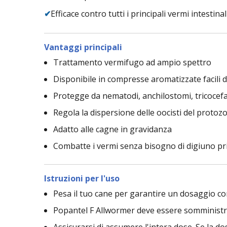
✔
Efficace contro tutti i principali vermi intestinal
Vantaggi principali
Trattamento vermifugo ad ampio spettro
Disponibile in compresse aromatizzate facili
Protegge da nematodi, anchilostomi, tricocefali
Regola la dispersione delle oocisti del protoz
Adatto alle cagne in gravidanza
Combatte i vermi senza bisogno di digiuno p
Istruzioni per l'uso
Pesa il tuo cane per garantire un dosaggio co
Popantel F Allwormer deve essere somministrat
Assicurarsi di assumere l'intera dose. Se la 