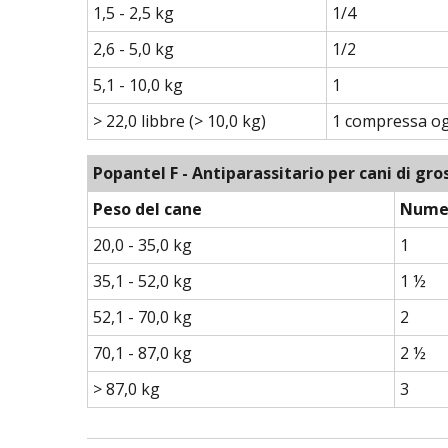
1,5 - 2,5 kg
1/4
2,6 - 5,0 kg
1/2
5,1 - 10,0 kg
1
> 22,0 libbre (> 10,0 kg)
1 compressa ogn
Popantel F - Antiparassitario per cani di gro
Peso del cane
Numer
20,0 - 35,0 kg
1
35,1 - 52,0 kg
1 ½
52,1 - 70,0 kg
2
70,1 - 87,0 kg
2 ½
> 87,0 kg
3