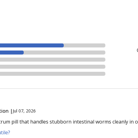
ion |
Jul 07, 2026
rum pill that handles stubborn intestinal worms cleanly in 
tile?