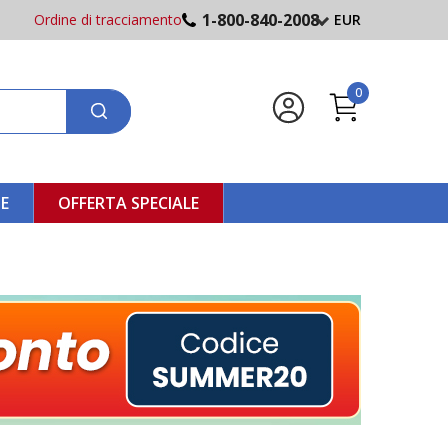
1-800-840-2008
Ordine di tracciamento
EUR
0
NE
OFFERTA SPECIALE