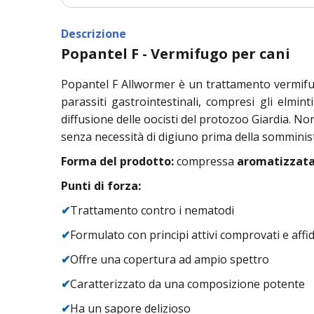
Descrizione
Popantel F - Vermifugo per cani
Popantel F Allwormer è un trattamento vermifu
parassiti gastrointestinali, compresi gli elminti
diffusione delle oocisti del protozoo Giardia. No
senza necessità di digiuno prima della somminis
Forma del prodotto:
compressa
aromatizzat
Punti di forza:
✔
Trattamento contro i nematodi
✔
Formulato con principi attivi comprovati e affid
✔
Offre una copertura ad ampio spettro
✔
Caratterizzato da una composizione potente
✔
Ha un sapore delizioso