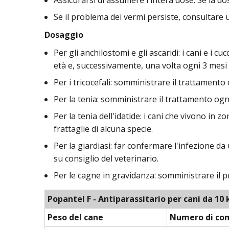
Se il problema dei vermi persiste, consultare 
Dosaggio
Per gli anchilostomi e gli ascaridi: i cani e i 
età e, successivamente, una volta ogni 3 mesi 
Per i tricocefali: somministrare il trattamento 
Per la tenia: somministrare il trattamento ogn
Per la tenia dell'idatide: i cani che vivono i
frattaglie di alcuna specie.
Per la giardiasi: far confermare l'infezione da
su consiglio del veterinario.
Per le cagne in gravidanza: somministrare il p
Popantel F - Antiparassitario per cani da 10 
Peso del cane
Numero di co