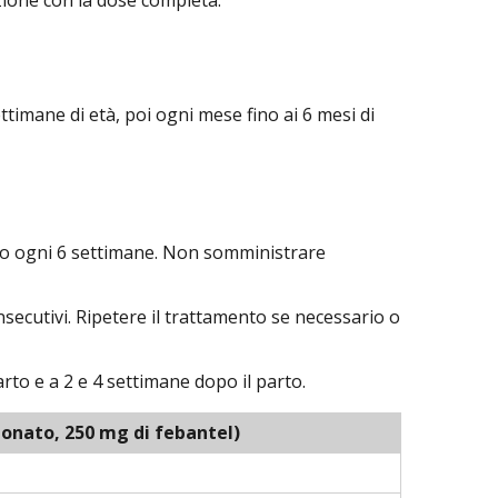
settimane di età, poi ogni mese fino ai 6 mesi di
mento ogni 6 settimane. Non somministrare
nsecutivi. Ripetere il trattamento se necessario o
rto e a 2 e 4 settimane dopo il parto.
bonato, 250 mg di febantel)