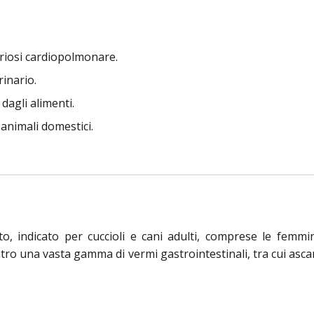
ariosi cardiopolmonare.
rinario.
agli alimenti.
 animali domestici.
, indicato per cuccioli e cani adulti, comprese le femmi
 una vasta gamma di vermi gastrointestinali, tra cui ascarid