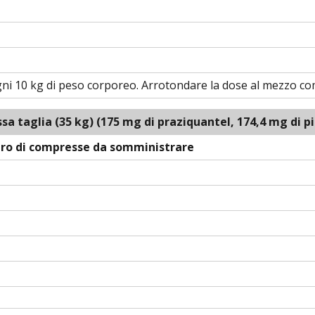
i 10 kg di peso corporeo. Arrotondare la dose al mezzo com
ssa taglia (35 kg)
(175 mg di praziquantel, 174,4 mg di 
o di compresse da somministrare