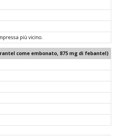
pressa più vicino.
pirantel come embonato, 875 mg di febantel)