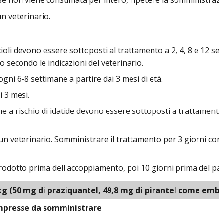
un veterinario.
cuccioli devono essere sottoposti al trattamento a 2, 4, 8 e 12 
o secondo le indicazioni del veterinario.
ogni 6-8 settimane a partire dai 3 mesi di età.
i 3 mesi.
n zone a rischio di idatide devono essere sottoposti a tratta
 un veterinario. Somministrare il trattamento per 3 giorni co
rodotto prima dell'accoppiamento, poi 10 giorni prima del pa
kg
(50 mg di praziquantel, 49,8 mg di pirantel come em
mpresse da somministrare