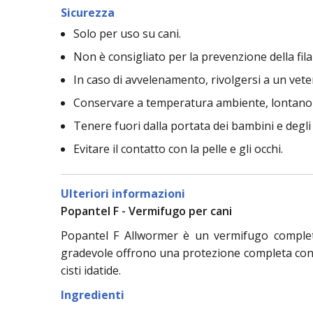
Sicurezza
Solo per uso su cani.
Non è consigliato per la prevenzione della fil
In caso di avvelenamento, rivolgersi a un vete
Conservare a temperatura ambiente, lontano d
Tenere fuori dalla portata dei bambini e degli
Evitare il contatto con la pelle e gli occhi.
Ulteriori informazioni
Popantel F - Vermifugo per cani
Popantel F Allwormer è un vermifugo completo
gradevole offrono una protezione completa contro
cisti idatide.
Ingredienti