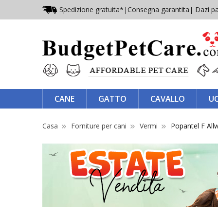
Spedizione gratuita*
|
Consegna garantita
| Dazi pa
CANE
GATTO
CAVALLO
U
Casa
Forniture per cani
Vermi
Popantel F Al