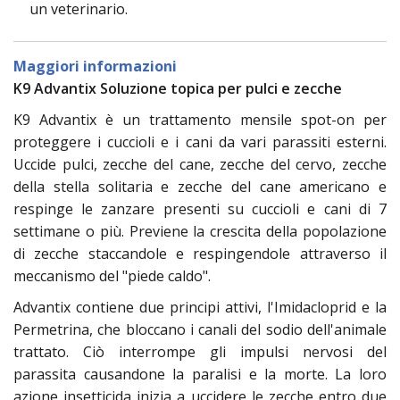
un veterinario.
Maggiori informazioni
K9 Advantix Soluzione topica per pulci e zecche
K9 Advantix è un trattamento mensile spot-on per
proteggere i cuccioli e i cani da vari parassiti esterni.
Uccide pulci, zecche del cane, zecche del cervo, zecche
della stella solitaria e zecche del cane americano e
respinge le zanzare presenti su cuccioli e cani di 7
settimane o più. Previene la crescita della popolazione
di zecche staccandole e respingendole attraverso il
meccanismo del "piede caldo".
Advantix contiene due principi attivi, l'Imidacloprid e la
Permetrina, che bloccano i canali del sodio dell'animale
trattato. Ciò interrompe gli impulsi nervosi del
parassita causandone la paralisi e la morte. La loro
azione insetticida inizia a uccidere le zecche entro due