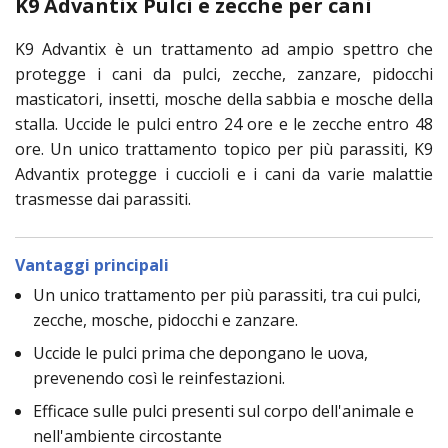
K9 Advantix Pulci e zecche per cani
K9 Advantix è un trattamento ad ampio spettro che
protegge i cani da pulci, zecche, zanzare, pidocchi
masticatori, insetti, mosche della sabbia e mosche della
stalla. Uccide le pulci entro 24 ore e le zecche entro 48
ore. Un unico trattamento topico per più parassiti, K9
Advantix protegge i cuccioli e i cani da varie malattie
trasmesse dai parassiti.
Vantaggi principali
Un unico trattamento per più parassiti, tra cui pulci,
zecche, mosche, pidocchi e zanzare.
Uccide le pulci prima che depongano le uova,
prevenendo così le reinfestazioni.
Efficace sulle pulci presenti sul corpo dell'animale e
nell'ambiente circostante