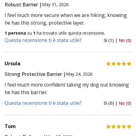
Robust Barrier |
May 31, 2026
I feel much more secure when we are hiking, knowing
he has this strong, protective layer.
1 persona
su
1
ha trovato utile questa recensione.
Questa recensione ti è stata utile?
Sì (1) |
No (0)
Ursula
Strong Protective Barrier |
May 24, 2026
I feel much more confident taking my dog out knowing
he has this barrier.
Questa recensione ti è stata utile?
Sì (0) |
No (0)
Tom