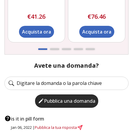
€41.26
€76.46
Acquista ora
Acquista ora
Avete una domanda?
Pubblica una domanda
is it in pill form
Jan 06, 2022 |
Pubblica la tua risposta