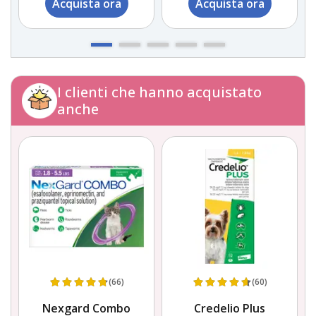
Acquista ora
Acquista ora
I clienti che hanno acquistato
anche
(66)
(60)
Nexgard Combo
Credelio Plus