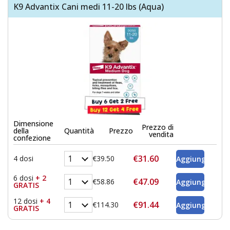
K9 Advantix Cani medi 11-20 lbs (Aqua)
Dimensione
Prezzo di
della
Quantità
Prezzo
vendita
confezione
€31.60
4 dosi
€39.50
6 dosi
+ 2
€47.09
€58.86
GRATIS
12 dosi
+ 4
€91.44
€114.30
GRATIS