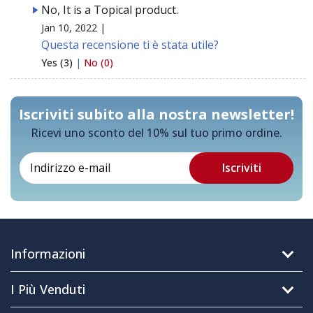
No, It is a Topical product.
Jan 10, 2022 |
Questa recensione ti è stata utile?
Yes (3)
|
No (0)
Iscriviti subito alla nostra newsletter!
Ricevi uno sconto del 10% sul tuo primo ordine.
Informazioni
I Più Venduti