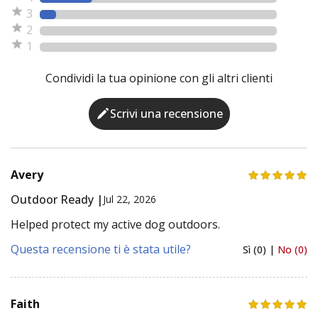
3
2
1
Condividi la tua opinione con gli altri clienti
Scrivi una recensione
Avery
Outdoor Ready |
Jul 22, 2026
Helped protect my active dog outdoors.
Questa recensione ti è stata utile?
Sì (0) |
No (0)
Faith