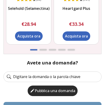
Selehold (Selamectina)
Heartgard Plus
€28.94
€33.34
Acquista ora
Acquista ora
Avete una domanda?
Pubblica una domanda