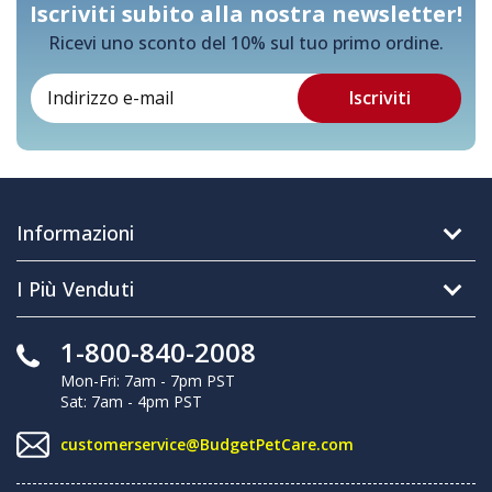
Iscriviti subito alla nostra newsletter!
Ricevi uno sconto del 10% sul tuo primo ordine.
Informazioni
I Più Venduti
1-800-840-2008
Mon-Fri: 7am - 7pm PST
Sat: 7am - 4pm PST
customerservice@BudgetPetCare.com