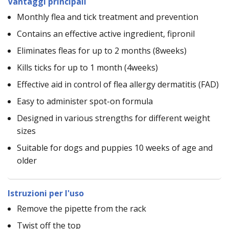
Vantaggi principali
Monthly flea and tick treatment and prevention
Contains an effective active ingredient, fipronil
Eliminates fleas for up to 2 months (8weeks)
Kills ticks for up to 1 month (4weeks)
Effective aid in control of flea allergy dermatitis (FAD)
Easy to administer spot-on formula
Designed in various strengths for different weight
sizes
Suitable for dogs and puppies 10 weeks of age and
older
Istruzioni per l'uso
Remove the pipette from the rack
Twist off the top