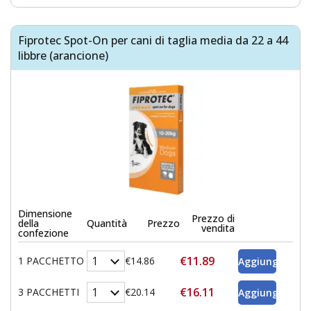
Fiprotec Spot-On per cani di taglia media da 22 a 44
libbre (arancione)
Dimensione
Prezzo di
della
Quantità
Prezzo
vendita
confezione
€11.89
1 PACCHETTO
€14.86
€16.11
3 PACCHETTI
€20.14