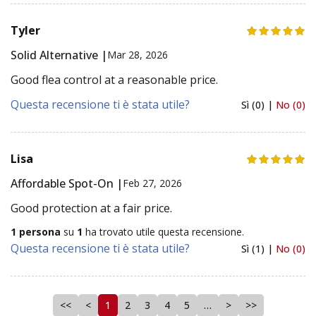
Tyler
Solid Alternative |
Mar 28, 2026
Good flea control at a reasonable price.
Questa recensione ti è stata utile?
Sì (0) |
No (0)
Lisa
Affordable Spot-On |
Feb 27, 2026
Good protection at a fair price.
1 persona
su
1
ha trovato utile questa recensione.
Questa recensione ti è stata utile?
Sì (1) |
No (0)
<<
<
1
2
3
4
5
…
>
>>