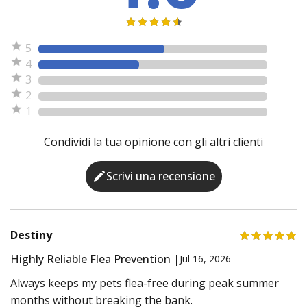
5
4
3
2
1
Condividi la tua opinione con gli altri clienti
Scrivi una recensione
Destiny
Highly Reliable Flea Prevention |
Jul 16, 2026
Always keeps my pets flea-free during peak summer
months without breaking the bank.