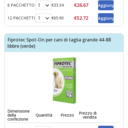
€26.67
6 PACCHETTO
€33.34
€52.72
12 PACCHETTI
€65.90
Fiprotec Spot-On per cani di taglia grande 44-88
libbre (verde)
Dimensione
Prezzo di
della
Quantità
Prezzo
vendita
confezione