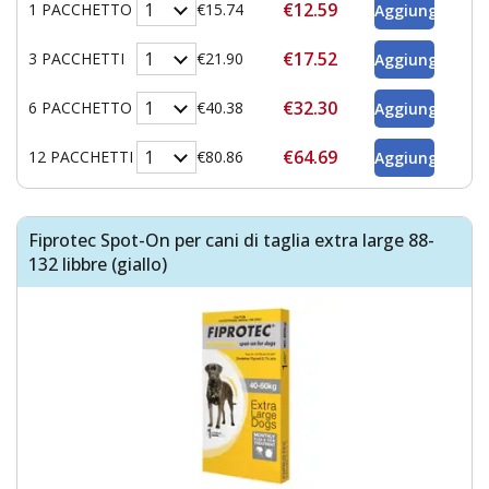
€12.59
1 PACCHETTO
€15.74
€17.52
3 PACCHETTI
€21.90
€32.30
6 PACCHETTO
€40.38
€64.69
12 PACCHETTI
€80.86
Fiprotec Spot-On per cani di taglia extra large 88-
132 libbre (giallo)