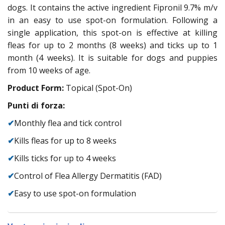
dogs. It contains the active ingredient Fipronil 9.7% m/v
in an easy to use spot-on formulation. Following a
single application, this spot-on is effective at killing
fleas for up to 2 months (8 weeks) and ticks up to 1
month (4 weeks). It is suitable for dogs and puppies
from 10 weeks of age.
Product Form:
Topical (Spot-On)
Punti di forza:
✔
Monthly flea and tick control
✔
Kills fleas for up to 8 weeks
✔
Kills ticks for up to 4 weeks
✔
Control of Flea Allergy Dermatitis (FAD)
✔
Easy to use spot-on formulation