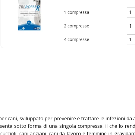
1 compressa
2 compresse
4 compresse
 cani, sviluppato per prevenire e trattare le infezioni da asc
esenta sotto forma di una singola compressa, il che lo rend
ni: cuccioli, cani anziani, cani da lavoro e femmine in gravi