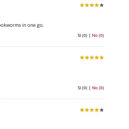
hookworms in one go.
Sì (0) |
No (0)
Sì (0) |
No (0)