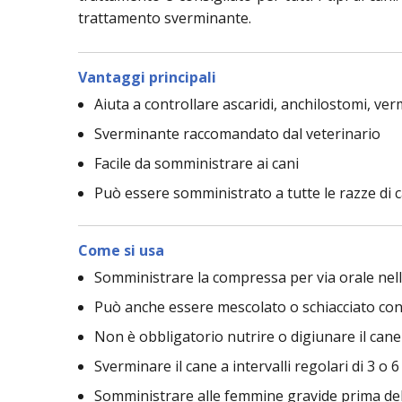
trattamento sverminante.
Vantaggi principali
Aiuta a controllare ascaridi, anchilostomi, verm
Sverminante raccomandato dal veterinario
Facile da somministrare ai cani
Può essere somministrato a tutte le razze di c
Come si usa
Somministrare la compressa per via orale nell
Può anche essere mescolato o schiacciato con i
Non è obbligatorio nutrire o digiunare il can
Sverminare il cane a intervalli regolari di 3 o 
Somministrare alle femmine gravide prima dell