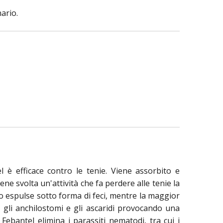
ario.
l è efficace contro le tenie. Viene assorbito e
ne svolta un'attività che fa perdere alle tenie la
no espulse sotto forma di feci, mentre la maggior
e gli anchilostomi e gli ascaridi provocando una
 Febantel elimina i parassiti nematodi, tra cui i