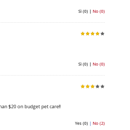
Sì (0) |
No (0)
Sì (0) |
No (0)
than $20 on budget pet care!!
Yes (0)
|
No (2)