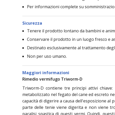
Per informazioni complete su somministrazione 
Sicurezza
Tenere il prodotto lontano da bambini e anima
Conservare il prodotto in un luogo fresco e as
Destinato esclusivamente al trattamento degli
Non per uso umano.
Maggiori informazioni
Rimedio vermifugo Triworm-D
Triworm-D contiene tre principi attivi chiave:
metabolizzato nel fegato del cane ed escreto nell
capacità di digerire a causa dell'esposizione al
parte delle tenie viene digerita e non viene tr
paralisi spastica di questi vermi. Quindi, quest