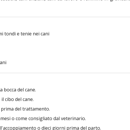
i tondi e tenie nei cani
ani
a bocca del cane.
l cibo del cane.
e prima del trattamento.
6 mesi o come consigliato dal veterinario.
'accoppiamento o dieci giorni prima del parto.