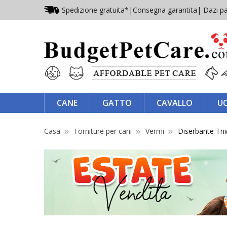
Spedizione gratuita*
|
Consegna garantita
| Dazi pa
CANE
GATTO
CAVALLO
U
Casa
Forniture per cani
Vermi
Diserbante Tr