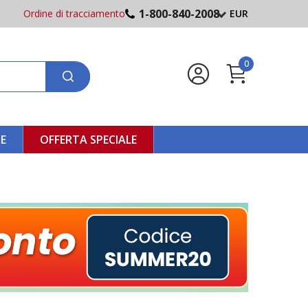
1-800-840-2008
Ordine di tracciamento
EUR
0
NE
OFFERTA SPECIALE