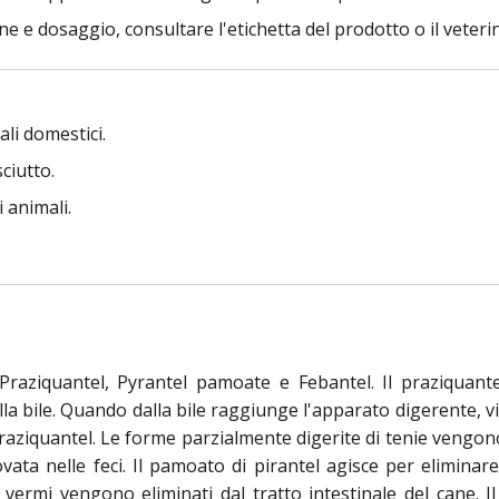
e dosaggio, consultare l'etichetta del prodotto o il veterin
li domestici.
ciutto.
 animali.
 Praziquantel, Pyrantel pamoate e Febantel. Il praziquante
a bile. Quando dalla bile raggiunge l'apparato digerente, vie
 praziquantel. Le forme parzialmente digerite di tenie vengo
ovata nelle feci. Il pamoato di pirantel agisce per eliminar
i vermi vengono eliminati dal tratto intestinale del cane. Il