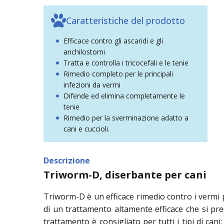
Caratteristiche del prodotto
Efficace contro gli ascaridi e gli
anchilostomi
Tratta e controlla i tricocefali e le tenie
Rimedio completo per le principali
infezioni da vermi
Difende ed elimina completamente le
tenie
Rimedio per la sverminazione adatto a
cani e cuccioli.
Descrizione
Triworm-D, diserbante per cani
Triworm-D è un efficace rimedio contro i vermi per
di un trattamento altamente efficace che si pr
trattamento è consigliato per tutti i tipi di ca