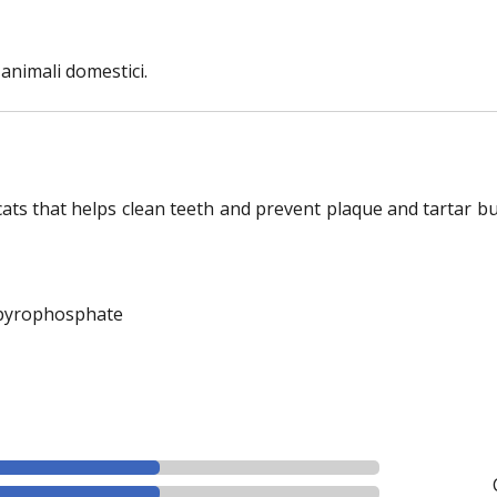
 animali domestici.
ats that helps clean teeth and prevent plaque and tartar bui
 pyrophosphate