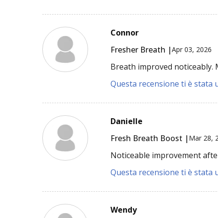
Connor
Fresher Breath |
Apr 03, 2026
Breath improved noticeably. M
Questa recensione ti è stata u
Danielle
Fresh Breath Boost |
Mar 28, 
Noticeable improvement afte
Questa recensione ti è stata u
Wendy