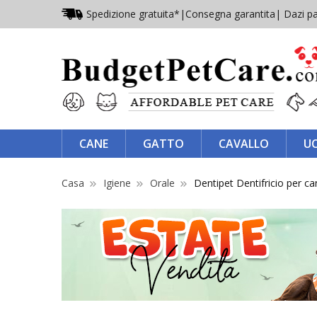
Spedizione gratuita*
|
Consegna garantita
| Dazi pa
CANE
GATTO
CAVALLO
U
Casa
Igiene
Orale
Dentipet Dentifricio per can