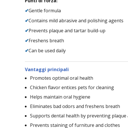
Punti di forza:
✔
Gentle formula
✔
Contains mild abrasive and polishing agents
✔
Prevents plaque and tartar build-up
✔
Freshens breath
✔
Can be used daily
Vantaggi principali
Promotes optimal oral health
Chicken flavor entices pets for cleaning
Helps maintain oral hygiene
Eliminates bad odors and freshens breath
Supports dental health by preventing plaque 
Prevents staining of furniture and clothes