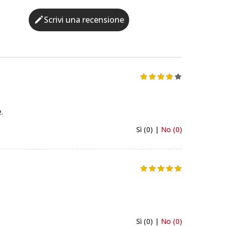
Scrivi una recensione
.
Sì (0) |
No (0)
Sì (0) |
No (0)