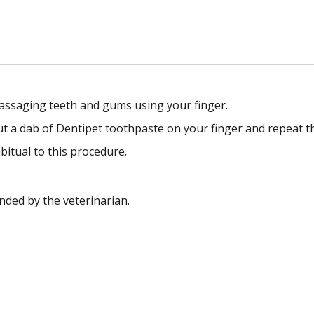
assaging teeth and gums using your finger.
ut a dab of Dentipet toothpaste on your finger and repeat th
bitual to this procedure.
ded by the veterinarian.