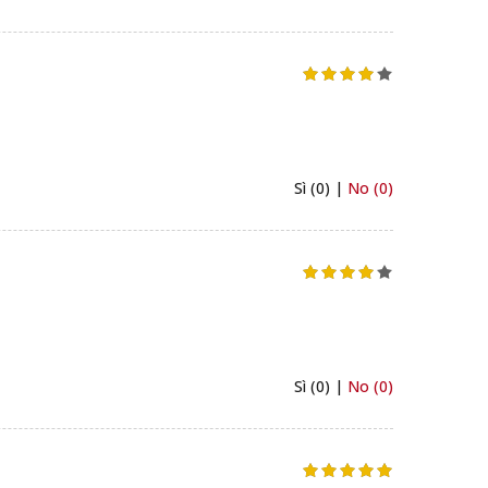
Sì (0) |
No (0)
Sì (0) |
No (0)