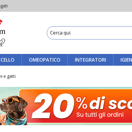
gati
CCELLO
OMEOPATICO
INTEGRATORI
IGIE
i e gatti