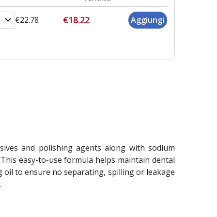
€18.22
€22.78
asives and polishing agents along with sodium
 This easy-to-use formula helps maintain dental
oil to ensure no separating, spilling or leakage
.