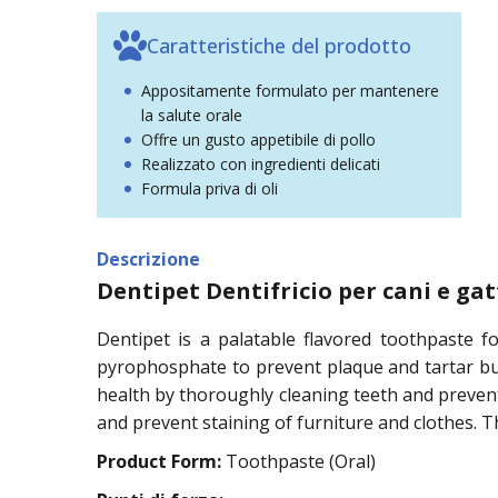
Caratteristiche del prodotto
Appositamente formulato per mantenere
la salute orale
Offre un gusto appetibile di pollo
Realizzato con ingredienti delicati
Formula priva di oli
Descrizione
Dentipet Dentifricio per cani e gat
Dentipet is a palatable flavored toothpaste 
pyrophosphate to prevent plaque and tartar bui
health by thoroughly cleaning teeth and prevent
and prevent staining of furniture and clothes. Th
Product Form:
Toothpaste (Oral)