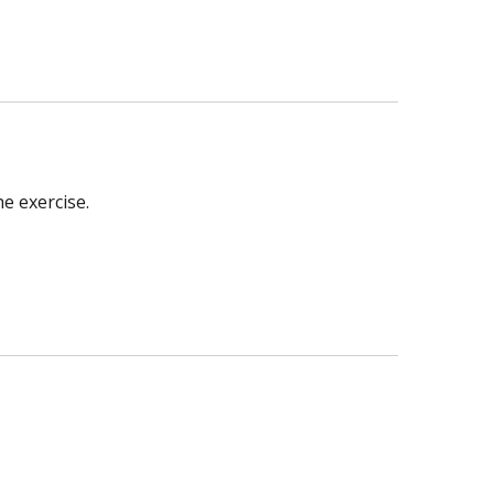
e exercise.