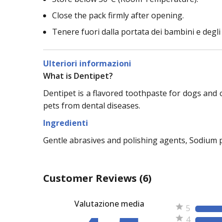
Close the pack firmly after opening.
Tenere fuori dalla portata dei bambini e degli
Ulteriori informazioni
What is Dentipet?
Dentipet is a flavored toothpaste for dogs and c
pets from dental diseases.
Ingredienti
Gentle abrasives and polishing agents, Sodium
Customer Reviews
(6)
Valutazione media
5
4