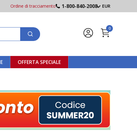
1-800-840-2008
Ordine di tracciamento
EUR
0
NE
OFFERTA SPECIALE