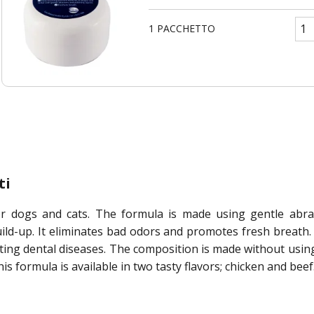
1 PACCHETTO
ti
for dogs and cats. The formula is made using gentle abr
ld-up. It eliminates bad odors and promotes fresh breath.
ing dental diseases. The composition is made without using 
is formula is available in two tasty flavors; chicken and beef