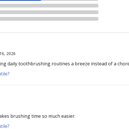
 16, 2026
ng daily toothbrushing routines a breeze instead of a chore
tile?
makes brushing time so much easier.
tile?