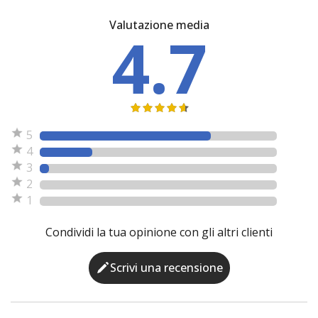
Valutazione media
4.7
5
4
3
2
1
Condividi la tua opinione con gli altri clienti
Scrivi una recensione