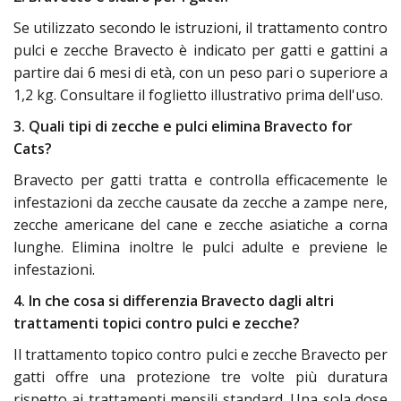
Se utilizzato secondo le istruzioni, il trattamento contro
pulci e zecche Bravecto è indicato per gatti e gattini a
partire dai 6 mesi di età, con un peso pari o superiore a
1,2 kg. Consultare il foglietto illustrativo prima dell'uso.
3. Quali tipi di zecche e pulci elimina Bravecto for
Cats?
Bravecto per gatti tratta e controlla efficacemente le
infestazioni da zecche causate da zecche a zampe nere,
zecche americane del cane e zecche asiatiche a corna
lunghe. Elimina inoltre le pulci adulte e previene le
infestazioni.
4. In che cosa si differenzia Bravecto dagli altri
trattamenti topici contro pulci e zecche?
Il trattamento topico contro pulci e zecche Bravecto per
gatti offre una protezione tre volte più duratura
rispetto ai trattamenti mensili standard. Una sola dose