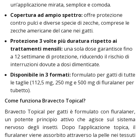
un’applicazione mirata, semplice e comoda.
Copertura ad ampio spettro:
offre protezione
contro pulci e diverse specie di zecche, comprese le
zecche americane del cane nei gatti.
Protezione 3 volte più duratura rispetto ai
trattamenti mensili:
una sola dose garantisce fino
a 12 settimane di protezione, riducendo il rischio di
interruzioni dovute a dosi dimenticate.
Disponibile in 3 formati:
formulato per gatti di tutte
le taglie (112,5 mg, 250 mg e 500 mg di fluralaner per
tubetto).
Come funziona Bravecto Topical?
Bravecto Topical per gatti è formulato con fluralaner,
un potente principio attivo che agisce sul sistema
nervoso degli insetti. Dopo l’applicazione topica, il
fluralaner viene assorbito attraverso la pelle nei tessuti