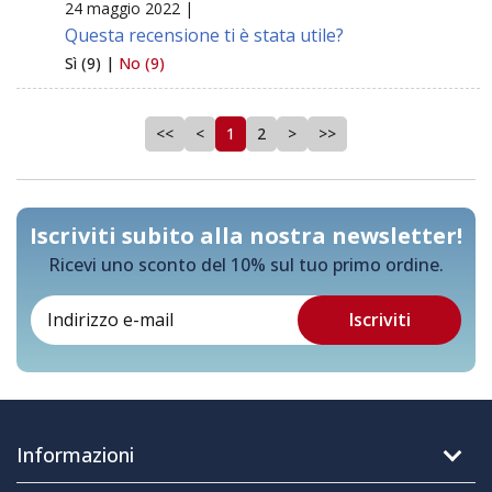
24 maggio 2022 |
Questa recensione ti è stata utile?
Sì (9) |
No (9)
<<
<
1
2
>
>>
Iscriviti subito alla nostra newsletter!
Ricevi uno sconto del 10% sul tuo primo ordine.
Informazioni