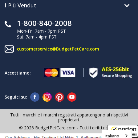
I Più Venduti
1-800-840-2008
Mon-Fri: 7am - 7pm PST
Sat: 7am - 4pm PST
customerservice@BudgetPetCare.com
Accettiamo:
Seguici su:
Tutti i marchi e i marchi registrati appartengono ai rispettivi
proprietari.
© 2026 BudgetPetCare.com - Tutti i diritti riservati
Italiano