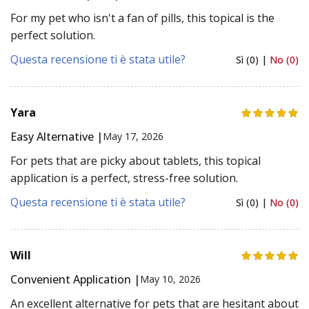
For my pet who isn't a fan of pills, this topical is the
perfect solution.
Questa recensione ti è stata utile?
Sì (0) |
No (0)
Yara
Easy Alternative |
May 17, 2026
For pets that are picky about tablets, this topical
application is a perfect, stress-free solution.
Questa recensione ti è stata utile?
Sì (0) |
No (0)
Will
Convenient Application |
May 10, 2026
An excellent alternative for pets that are hesitant about