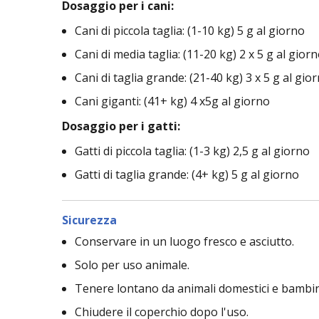
Dosaggio per i cani:
Cani di piccola taglia: (1-10 kg) 5 g al giorno
Cani di media taglia: (11-20 kg) 2 x 5 g al gior
Cani di taglia grande: (21-40 kg) 3 x 5 g al gio
Cani giganti: (41+ kg) 4 x5g al giorno
Dosaggio per i gatti:
Gatti di piccola taglia: (1-3 kg) 2,5 g al giorno
Gatti di taglia grande: (4+ kg) 5 g al giorno
Sicurezza
Conservare in un luogo fresco e asciutto.
Solo per uso animale.
Tenere lontano da animali domestici e bambin
Chiudere il coperchio dopo l'uso.