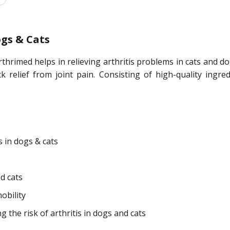
ogs & Cats
rimed helps in relieving arthritis problems in cats and dog
 relief from joint pain. Consisting of high-quality ingred
s in dogs & cats
d cats
obility
the risk of arthritis in dogs and cats