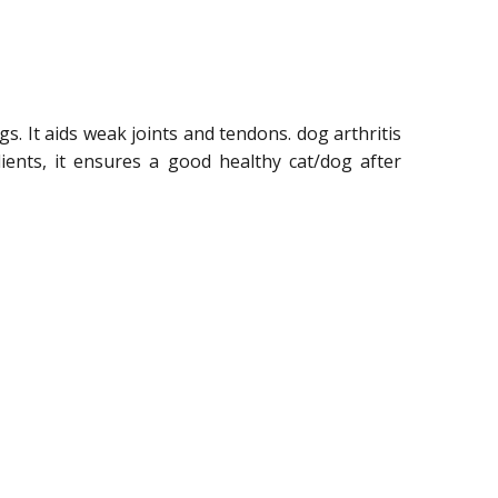
s. It aids weak joints and tendons. dog arthritis
ients, it ensures a good healthy cat/dog after