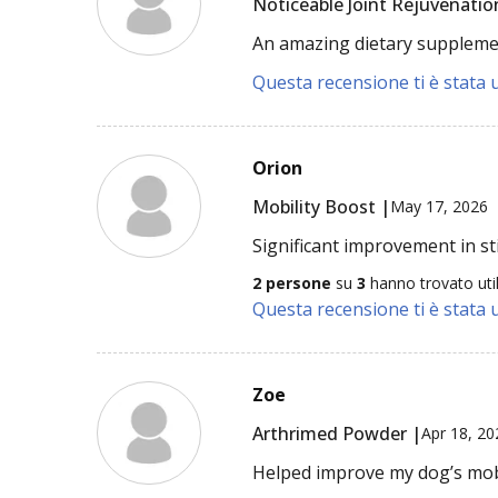
Noticeable Joint Rejuvenatio
An amazing dietary supplemen
Questa recensione ti è stata u
Orion
Mobility Boost |
May 17, 2026
Significant improvement in sti
2 persone
su
3
hanno trovato uti
Questa recensione ti è stata u
Zoe
Arthrimed Powder |
Apr 18, 20
Helped improve my dog’s mobi