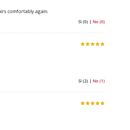
irs comfortably again.
Sì (0) |
No (0)
Sì (2) |
No (1)