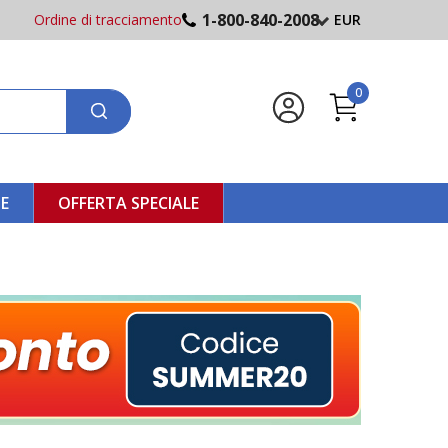
1-800-840-2008
Ordine di tracciamento
EUR
0
NE
OFFERTA SPECIALE