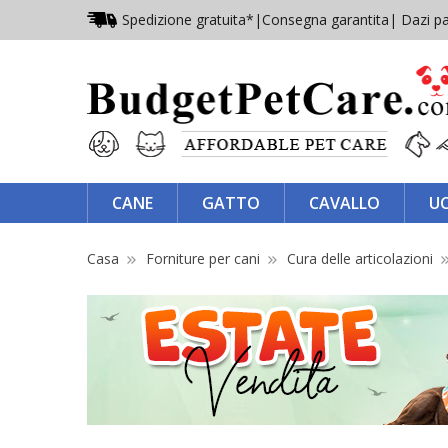
Spedizione gratuita*
|
Consegna garantita
| Dazi pa
CANE
GATTO
CAVALLO
U
Casa
Forniture per cani
Cura delle articolazioni