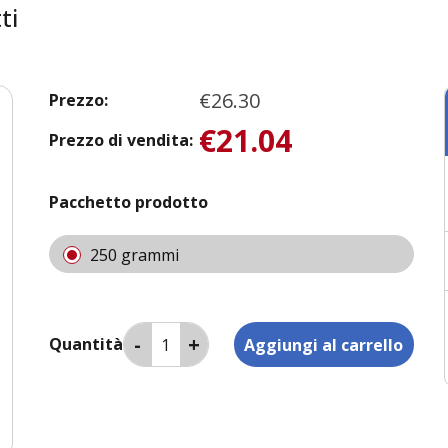
ti
€26.30
Prezzo:
€21.04
Prezzo di vendita:
Pacchetto prodotto
250 grammi
Quantità