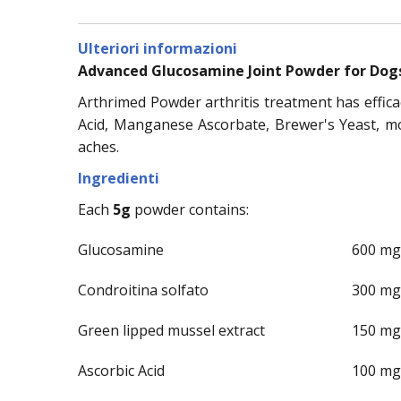
Ulteriori informazioni
Advanced Glucosamine Joint Powder for Dog
Arthrimed Powder arthritis treatment has effica
Acid, Manganese Ascorbate, Brewer's Yeast, moi
aches.
Ingredienti
Each
5g
powder contains:
Glucosamine
600 mg
Condroitina solfato
300 mg
Green lipped mussel extract
150 mg
Ascorbic Acid
100 mg