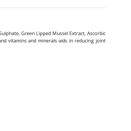
 Sulphate, Green Lipped Mussel Extract, Ascorbic
nd vitamins and minerals aids in reducing joint