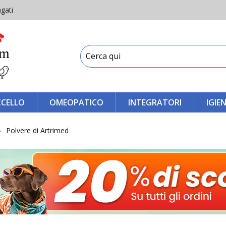
gati
CCELLO
OMEOPATICO
INTEGRATORI
IGIE
Polvere di Artrimed