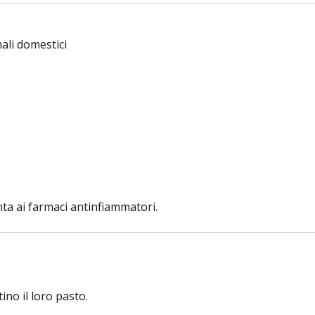
mali domestici
nta ai farmaci antinfiammatori.
ino il loro pasto.