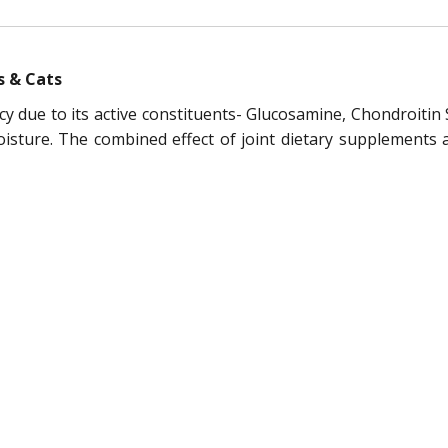
s & Cats
cy due to its active constituents- Glucosamine, Chondroitin
sture. The combined effect of joint dietary supplements a