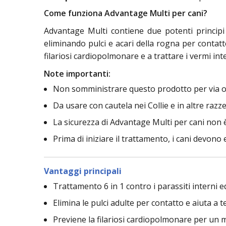
Come funziona Advantage Multi per cani?
Advantage Multi contiene due potenti principi at
eliminando pulci e acari della rogna per contat
filariosi cardiopolmonare e a trattare i vermi int
Note importanti:
Non somministrare questo prodotto per via o
Da usare con cautela nei Collie e in altre razze 
La sicurezza di Advantage Multi per cani non è 
Prima di iniziare il trattamento, i cani devono e
Vantaggi principali
Trattamento 6 in 1 contro i parassiti interni e
Elimina le pulci adulte per contatto e aiuta a t
Previene la filariosi cardiopolmonare per un 