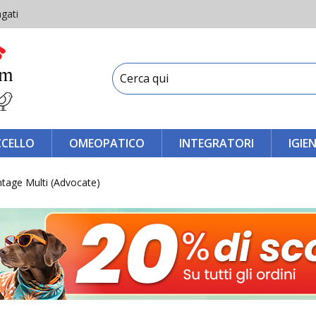
gati
CCELLO
OMEOPATICO
INTEGRATORI
IGIE
tage Multi (Advocate)