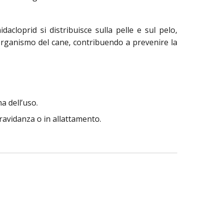
dacloprid si distribuisce sulla pelle e sul pelo,
’organismo del cane, contribuendo a prevenire la
ma dell’uso.
gravidanza o in allattamento.