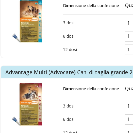
Qua
Dimensione della confezione
3 dosi
6 dosi
12 dosi
Advantage Multi (Advocate) Cani di taglia grande 2
Qua
Dimensione della confezione
3 dosi
6 dosi
12 dosi