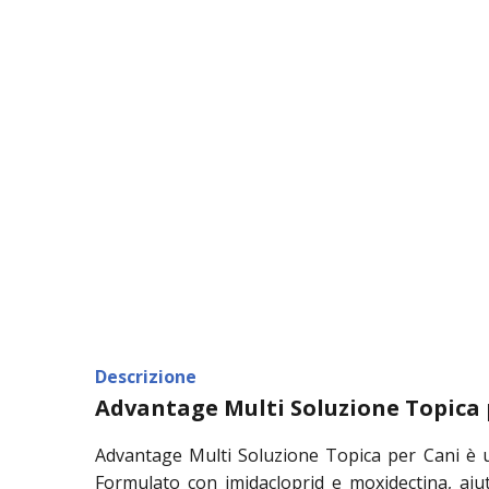
Descrizione
Advantage Multi Soluzione Topica 
Advantage Multi Soluzione Topica per Cani è u
Formulato con imidacloprid e moxidectina, aiut