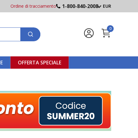
1-800-840-2008
Ordine di tracciamento
EUR
0
NE
OFFERTA SPECIALE