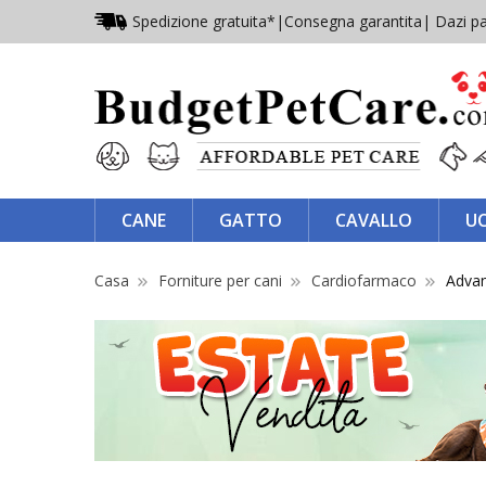
Spedizione gratuita*
|
Consegna garantita
| Dazi pa
CANE
GATTO
CAVALLO
U
Casa
Forniture per cani
Cardiofarmaco
Advan