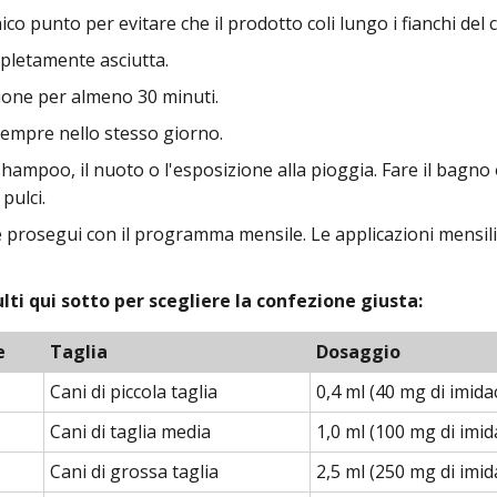
o punto per evitare che il prodotto coli lungo i fianchi del 
pletamente asciutta.
zione per almeno 30 minuti.
sempre nello stesso giorno.
hampoo, il nuoto o l'esposizione alla pioggia. Fare il bagno
pulci.
 e prosegui con il programma mensile. Le applicazioni mensil
ti qui sotto per scegliere la confezione giusta:
e
Taglia
Dosaggio
Cani di piccola taglia
0,4 ml (40 mg di imida
Cani di taglia media
1,0 ml (100 mg di imid
Cani di grossa taglia
2,5 ml (250 mg di imid