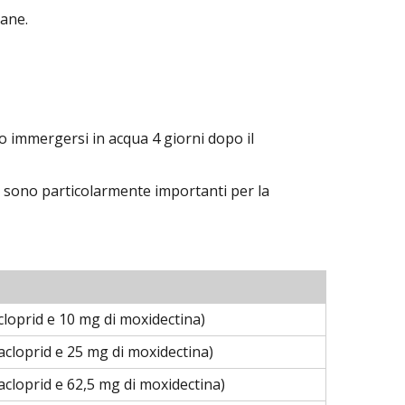
cane.
 o immergersi in acqua 4 giorni dopo il
i sono particolarmente importanti per la
cloprid e 10 mg di moxidectina)
acloprid e 25 mg di moxidectina)
acloprid e 62,5 mg di moxidectina)