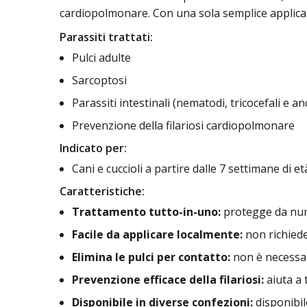
cardiopolmonare. Con una sola semplice applicaz
Parassiti trattati:
Pulci adulte
Sarcoptosi
Parassiti intestinali (nematodi, tricocefali e a
Prevenzione della filariosi cardiopolmonare
Indicato per:
Cani e cuccioli a partire dalle 7 settimane di 
Caratteristiche:
Trattamento tutto-in-uno:
protegge da numer
Facile da applicare localmente:
non richied
Elimina le pulci per contatto:
non è necessar
Prevenzione efficace della filariosi:
aiuta a t
Disponibile in diverse confezioni:
disponibil