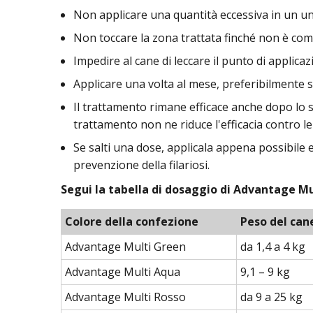
Non applicare una quantità eccessiva in un unic
Non toccare la zona trattata finché non è com
Impedire al cane di leccare il punto di applica
Applicare una volta al mese, preferibilmente 
Il trattamento rimane efficace anche dopo lo s
trattamento non ne riduce l'efficacia contro le 
Se salti una dose, applicala appena possibile
prevenzione della filariosi.
Segui la tabella di dosaggio di Advantage Mul
Colore della confezione
Peso del can
Advantage Multi Green
da 1,4 a 4 kg
Advantage Multi Aqua
9,1 – 9 kg
Advantage Multi Rosso
da 9 a 25 kg