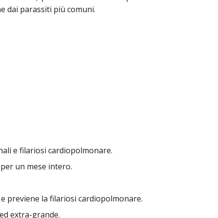
 dai parassiti più comuni.
nali e filariosi cardiopolmonare.
per un mese intero.
ia e previene la filariosi cardiopolmonare.
 ed extra-grande.