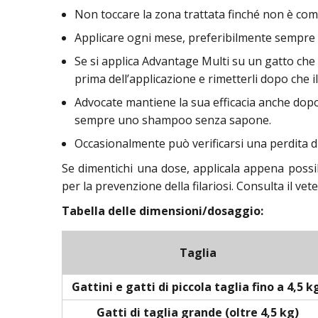
Non toccare la zona trattata finché non è com
Applicare ogni mese, preferibilmente sempre 
Se si applica Advantage Multi su un gatto che i
prima dell’applicazione e rimetterli dopo che i
Advocate mantiene la sua efficacia anche dopo 
sempre uno shampoo senza sapone.
Occasionalmente può verificarsi una perdita di
Se dimentichi una dose, applicala appena possi
per la prevenzione della filariosi. Consulta il vet
Tabella delle dimensioni/dosaggio:
Taglia
Gattini e gatti di piccola taglia fino a 4,5 k
Gatti di taglia grande (oltre 4,5 kg)