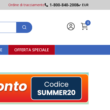
1-800-840-2008
Ordine di tracciamento
EUR
0
NE
OFFERTA SPECIALE