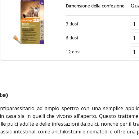
Qua
Dimensione della confezione
3 dosi
6 dosi
12 dosi
te)
tiparassitario ad ampio spettro con una semplice applic
 in casa sia in quelli che vivono all'aperto. Questo tratta
le pulci adulte e delle infestazioni da pulci, nonché per il tra
 parassiti intestinali come anchilostomi e nematodi e offre un