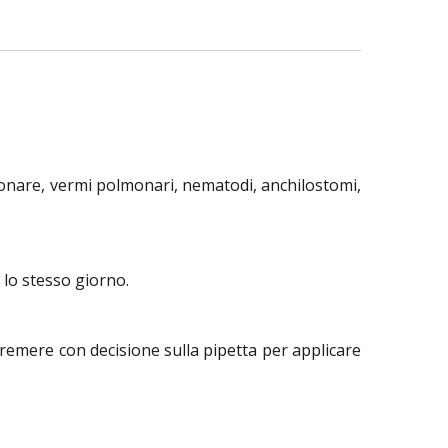
monare, vermi polmonari, nematodi, anchilostomi,
lo stesso giorno.
 Premere con decisione sulla pipetta per applicare