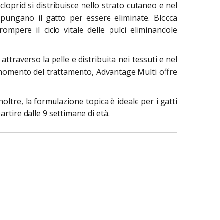
cloprid si distribuisce nello strato cutaneo e nel
 pungano il gatto per essere eliminate. Blocca
rompere il ciclo vitale delle pulci eliminandole
ttraverso la pelle e distribuita nei tessuti e nel
al momento del trattamento, Advantage Multi offre
oltre, la formulazione topica è ideale per i gatti
artire dalle 9 settimane di età.