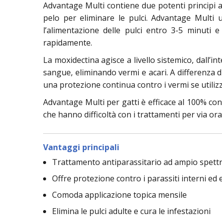
Advantage Multi contiene due potenti principi att
pelo per eliminare le pulci. Advantage Multi 
l’alimentazione delle pulci entro 3-5 minuti e 
rapidamente.
La moxidectina agisce a livello sistemico, dall’i
sangue, eliminando vermi e acari. A differenza d
una protezione continua contro i vermi se utili
Advantage Multi per gatti è efficace al 100% cont
che hanno difficoltà con i trattamenti per via oral
Vantaggi principali
Trattamento antiparassitario ad ampio spettr
Offre protezione contro i parassiti interni ed 
Comoda applicazione topica mensile
Elimina le pulci adulte e cura le infestazioni