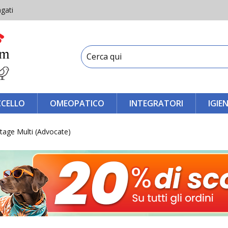
gati
CCELLO
OMEOPATICO
INTEGRATORI
IGIE
tage Multi (Advocate)