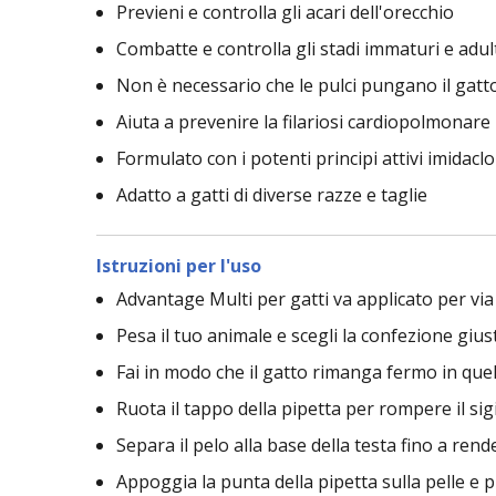
Previeni e controlla gli acari dell'orecchio
Combatte e controlla gli stadi immaturi e adul
Non è necessario che le pulci pungano il gatt
Aiuta a prevenire la filariosi cardiopolmonare 
Formulato con i potenti principi attivi imidacl
Adatto a gatti di diverse razze e taglie
Istruzioni per l'uso
Advantage Multi per gatti va applicato per vi
Pesa il tuo animale e scegli la confezione gius
Fai in modo che il gatto rimanga fermo in quel
Ruota il tappo della pipetta per rompere il sigi
Separa il pelo alla base della testa fino a render
Appoggia la punta della pipetta sulla pelle e