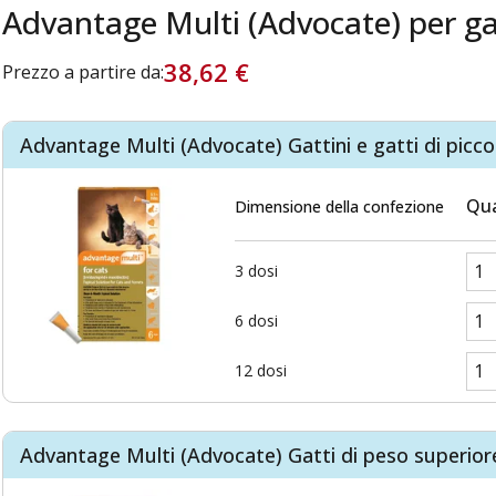
Advantage Multi (Advocate) per ga
38,62 €
Prezzo a partire da:
Advantage Multi (Advocate) Gattini e gatti di piccola
Qua
Dimensione della confezione
3 dosi
6 dosi
12 dosi
Advantage Multi (Advocate) Gatti di peso superiore 