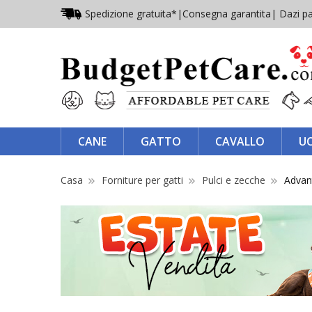
Spedizione gratuita*
|
Consegna garantita
| Dazi pa
CANE
GATTO
CAVALLO
U
Casa
Forniture per gatti
Pulci e zecche
Advan