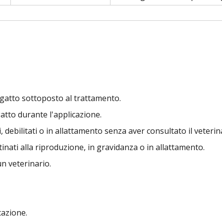
l gatto sottoposto al trattamento.
 gatto durante l'applicazione.
 debilitati o in allattamento senza aver consultato il veterin
tinati alla riproduzione, in gravidanza o in allattamento.
un veterinario.
cazione.