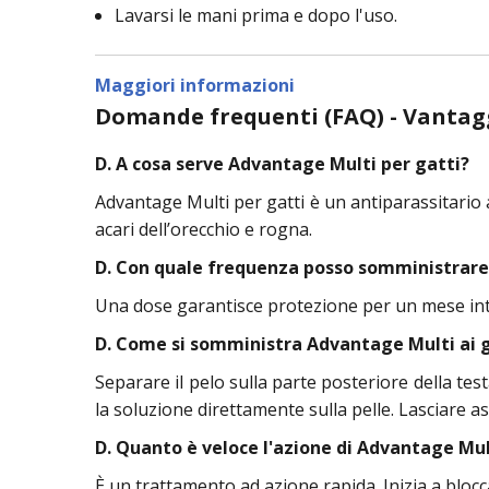
Lavarsi le mani prima e dopo l'uso.
Maggiori informazioni
Domande frequenti (FAQ) - Vantag
D. A cosa serve Advantage Multi per gatti?
Advantage Multi per gatti è un antiparassitario
acari dell’orecchio e rogna.
D. Con quale frequenza posso somministrare
Una dose garantisce protezione per un mese inte
D. Come si somministra Advantage Multi ai 
Separare il pelo sulla parte posteriore della tes
la soluzione direttamente sulla pelle. Lasciare 
D. Quanto è veloce l'azione di Advantage Mul
È un trattamento ad azione rapida. Inizia a blocc