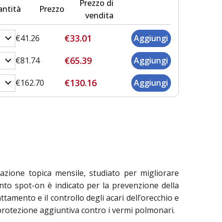
Prezzo di
ntità
Prezzo
vendita
€33.01
€41.26
€65.39
€81.74
€130.16
€162.70
azione topica mensile, studiato per migliorare
mento spot-on è indicato per la prevenzione della
ttamento e il controllo degli acari dell’orecchio e
a protezione aggiuntiva contro i vermi polmonari.