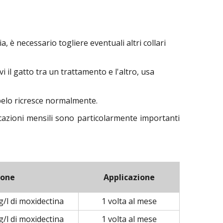
, è necessario togliere eventuali altri collari
 il gatto tra un trattamento e l'altro, usa
 pelo ricresce normalmente.
cazioni mensili sono particolarmente importanti
ione
Applicazione
 g/l di moxidectina
1 volta al mese
 g/l di moxidectina
1 volta al mese