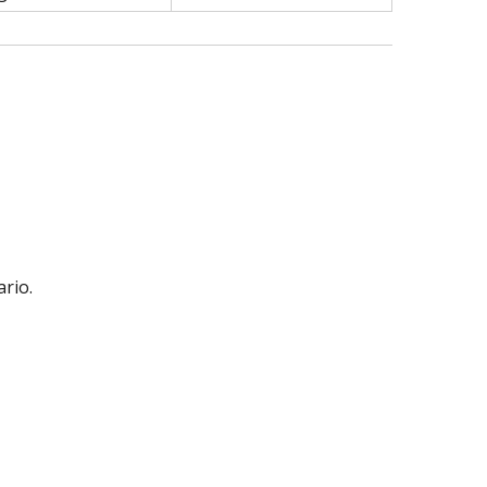
ario.