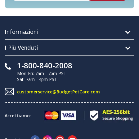
Informazioni
I Più Venduti
1-800-840-2008
Mon-Fri: 7am - 7pm PST
Sat: 7am - 4pm PST
customerservice@BudgetPetCare.com
Accettiamo: