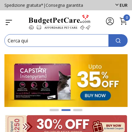
Spedizione gratuita*
|
Consegna garantita
EUR
0