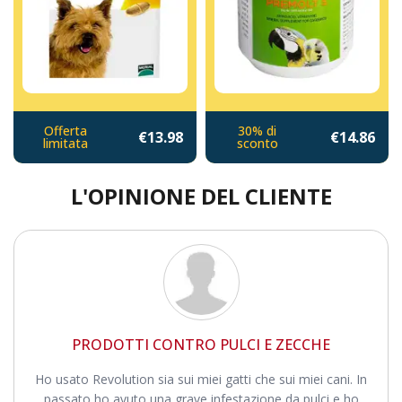
Offerta
30% di
€13.98
€14.86
limitata
sconto
L'OPINIONE DEL CLIENTE
PRODOTTI CONTRO PULCI E ZECCHE
Ho usato Revolution sia sui miei gatti che sui miei cani. In
passato ho avuto una grave infestazione da pulci e ho