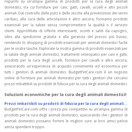
risparmi su un'ampia gamma di prodotti per la cura degli animali
domestici, tra cui forniture per cani, gatti, cavalli, uccelli e altri piccoli
animali. Dal controllo delle pulci e delle zecche alla prevenzione dei vermi
cardiaci, alla cura delle articolazioni e altro ancora, forniamo prodotti
essenziali per la salute senza compromettere la qualità o il servizio
clienti. Approfittate di offerte interessanti, sconti e saldi da capogiro,
oltre alla spedizione gratuita e alla garanzia del prezzo più basso,
rendendo lo shopping di prodotti essenziali per animali domestici facile
per le vostre tasche. Esplorate la nostra gamma di prodotti essenziali per
la salute degli animali domestici, trattamenti omeopatici per cani e gatti,
prodotti per la cura degli uccelli, forniture per cavalli e altro ancora,
assicurando un'esperienza di acquisto conveniente ed economica per
tutti i genitori di animali domestici. BudgetPetCare.com è un negozio
online di forniture per animali domestici per tutti i genitori che cercano
prezzi imbattibili su prodotti di fiducia per la cura degli animali domestici.
Soluzioni economiche per la cura degli animali domestici!
Prezzi imbattibili su prodotti di fiducia per la cura degli animali...
BudgetPetCare.com offre i prezzi più competitivi su un'ampia gamma di
prodotti per la cura degli animali domestici, assicurando che i genitori di
animali domestici possano fornire le migliori cure ai loro amici pelosi
senza spendere troppo.