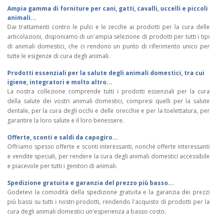
Ampia gamma di forniture per cani, gatti, cavalli, uccelli e piccoli
animali...
Dai trattamenti contro le pulci e le zecche ai prodotti per la cura delle
articolazioni, disponiamo di un'ampia selezione di prodotti per tutti i tipi
di animali domestici, che ci rendono un punto di riferimento unico per
tutte le esigenze di cura degli animali.
Prodotti essenziali per la salute degli animali domestici, tra cui
igiene, integratori e molto altro...
La nostra collezione comprende tutti i prodotti essenziali per la cura
della salute dei vostri animali domestici, compresi quelli per la salute
dentale, per la cura degli occhi e delle orecchie e per la toelettatura, per
garantire la loro salute e il loro benessere.
Offerte, sconti e saldi da capogiro...
Offriamo spesso offerte e sconti interessanti, nonché offerte interessanti
e vendite speciali, per rendere la cura degli animali domestici accessibile
e piacevole per tutti i genitori di animali.
Spedizione gratuita e garanzia del prezzo più basso...
Godetevi la comodità della spedizione gratuita e la garanzia dei prezzi
più bassi su tutti i nostri prodotti, rendendo l'acquisto di prodotti per la
cura degli animali domestici un'esperienza a basso costo.