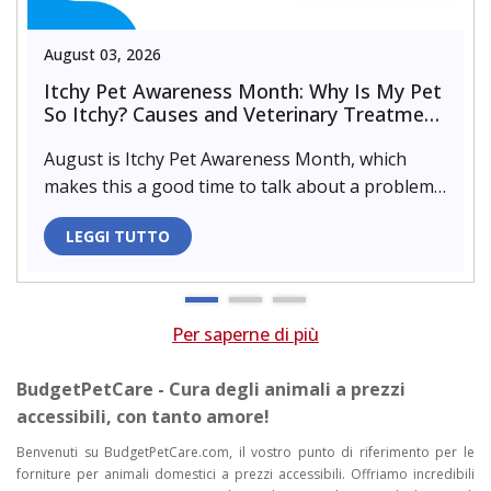
August 03, 2026
Itchy Pet Awareness Month: Why Is My Pet
So Itchy? Causes and Veterinary Treatment
That Can Help
August is Itchy Pet Awareness Month, which
makes this a good time to talk about a problem
almost every pet parent de..
LEGGI TUTTO
Per saperne di più
BudgetPetCare - Cura degli animali a prezzi
accessibili, con tanto amore!
Benvenuti su BudgetPetCare.com, il vostro punto di riferimento per le
forniture per animali domestici a prezzi accessibili. Offriamo incredibili