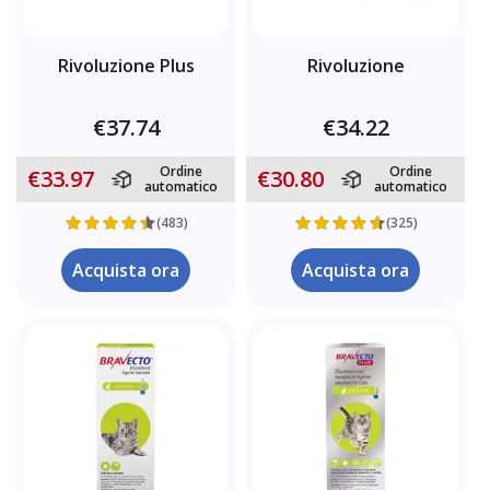
Rivoluzione Plus
Rivoluzione
€37.74
€34.22
Ordine
Ordine
€33.97
€30.80
automatico
automatico
(483)
(325)
Acquista ora
Acquista ora